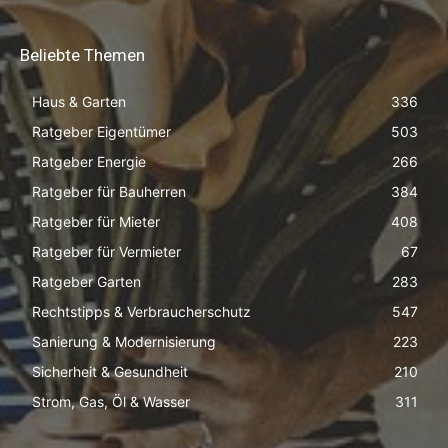
Beliebte Themen
Haus & Garten
336
Ratgeber Eigentümer
503
Ratgeber Energie
266
Ratgeber für Bauherren
384
Ratgeber für Mieter
408
Ratgeber für Vermieter
67
Ratgeber Garten
283
Rechtstipps & Verbraucherschutz
547
Sanierung & Modernisierung
223
Sicherheit & Gesundheit
210
Strom, Gas, Öl & Wasser
311