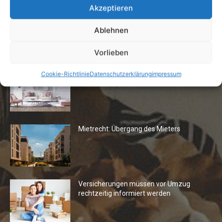
Akzeptieren
Ablehnen
Die Redaktion empfiehlt
Vorlieben
Fototapeten: Neuer Look fürs
Cookie-Richtlinie
Datenschutzerklärung
impressum
Wohnzimmer
Mietrecht: Übergang des Mieters
Versicherungen müssen vor Umzug
rechtzeitig informiert werden