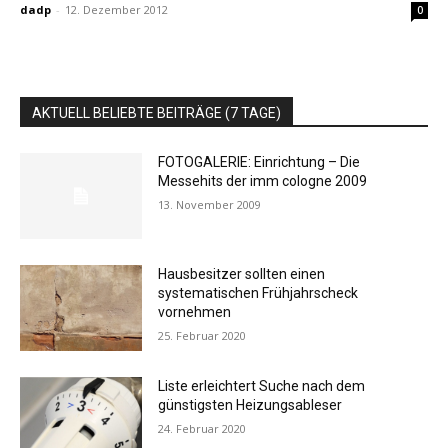
dadp
-
12. Dezember 2012
0
AKTUELL BELIEBTE BEITRÄGE (7 TAGE)
FOTOGALERIE: Einrichtung – Die
Messehits der imm cologne 2009
13. November 2009
Hausbesitzer sollten einen
systematischen Frühjahrscheck
vornehmen
25. Februar 2020
Liste erleichtert Suche nach dem
günstigsten Heizungsableser
24. Februar 2020