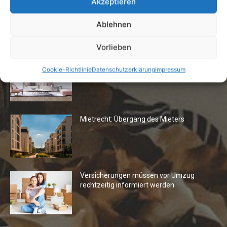
Akzeptieren
Ablehnen
Die Redaktion empfiehlt
Vorlieben
Fototapeten: Neuer Look fürs
Cookie-Richtlinie
Datenschutzerklärung
impressum
Wohnzimmer
Mietrecht: Übergang des Mieters
Versicherungen müssen vor Umzug
rechtzeitig informiert werden