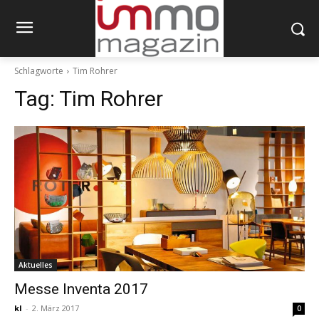
Schlagworte
Tim Rohrer
Tag:
Tim Rohrer
Aktuelles
Messe Inventa 2017
kl
-
2. März 2017
0