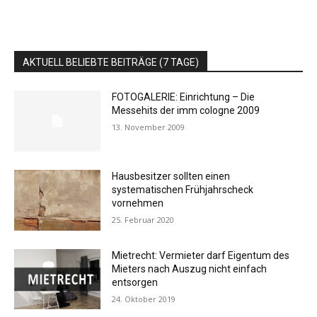
AKTUELL BELIEBTE BEITRÄGE (7 TAGE)
FOTOGALERIE: Einrichtung – Die
Messehits der imm cologne 2009
13. November 2009
Hausbesitzer sollten einen
systematischen Frühjahrscheck
vornehmen
25. Februar 2020
Mietrecht: Vermieter darf Eigentum des
Mieters nach Auszug nicht einfach
entsorgen
24. Oktober 2019