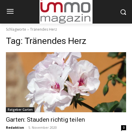
Schlagworte
Tränendes Herz
Tag:
Tränendes Herz
Ratgeber Garten
Garten: Stauden richtig teilen
Redaktion
-
5. November 2020
0