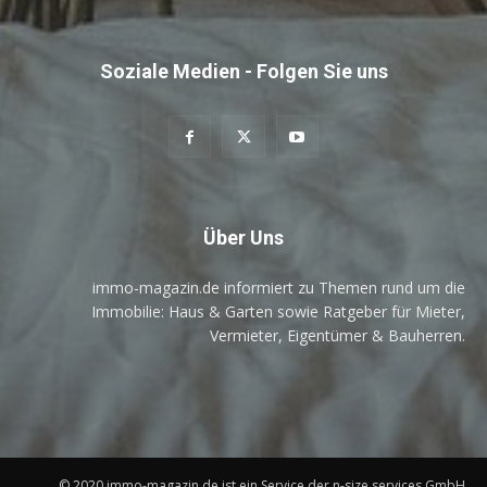
Soziale Medien - Folgen Sie uns
Über Uns
immo-magazin.de informiert zu Themen rund um die
Immobilie: Haus & Garten sowie Ratgeber für Mieter,
Vermieter, Eigentümer & Bauherren.
© 2020 immo-magazin.de ist ein Service der n-size services GmbH