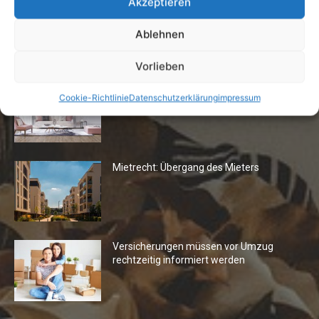
Akzeptieren
Ablehnen
Die Redaktion empfiehlt
Vorlieben
Fototapeten: Neuer Look fürs
Cookie-Richtlinie
Datenschutzerklärung
impressum
Wohnzimmer
Mietrecht: Übergang des Mieters
Versicherungen müssen vor Umzug
rechtzeitig informiert werden