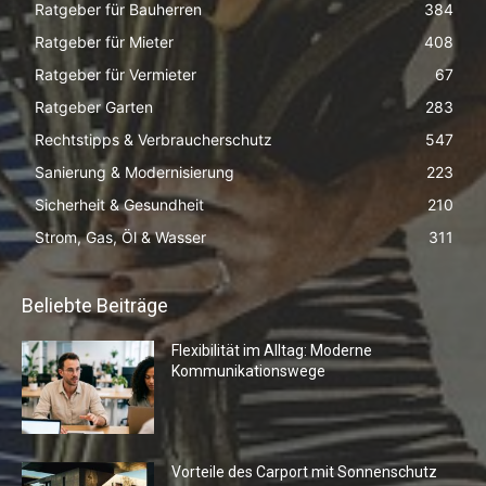
Ratgeber für Bauherren
384
Ratgeber für Mieter
408
Ratgeber für Vermieter
67
Ratgeber Garten
283
Rechtstipps & Verbraucherschutz
547
Sanierung & Modernisierung
223
Sicherheit & Gesundheit
210
Strom, Gas, Öl & Wasser
311
Beliebte Beiträge
Flexibilität im Alltag: Moderne
Kommunikationswege
Vorteile des Carport mit Sonnenschutz