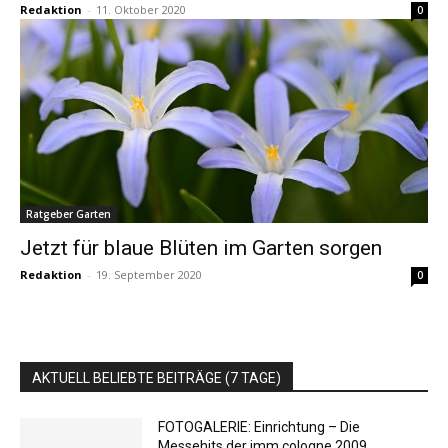
Redaktion
-
11. Oktober 2020
0
Ratgeber Garten
Jetzt für blaue Blüten im Garten sorgen
Redaktion
-
19. September 2020
0
AKTUELL BELIEBTE BEITRÄGE (7 TAGE)
FOTOGALERIE: Einrichtung – Die
Messehits der imm cologne 2009