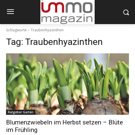
Schlagworte
Traubenhyazinthen
Tag:
Traubenhyazinthen
Ratgeber Garten
Blumenzwiebeln im Herbst setzen – Blüte
im Frühling