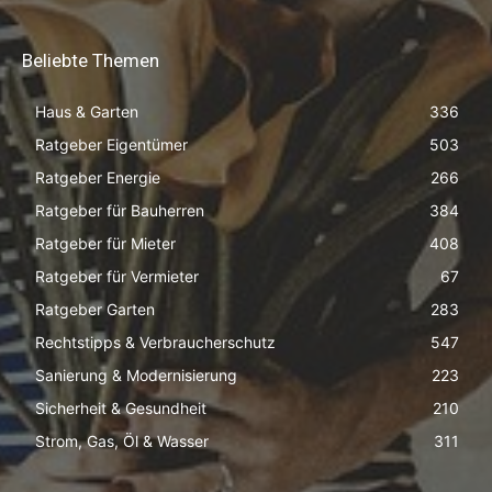
Beliebte Themen
Haus & Garten
336
Ratgeber Eigentümer
503
Ratgeber Energie
266
Ratgeber für Bauherren
384
Ratgeber für Mieter
408
Ratgeber für Vermieter
67
Ratgeber Garten
283
Rechtstipps & Verbraucherschutz
547
Sanierung & Modernisierung
223
Sicherheit & Gesundheit
210
Strom, Gas, Öl & Wasser
311