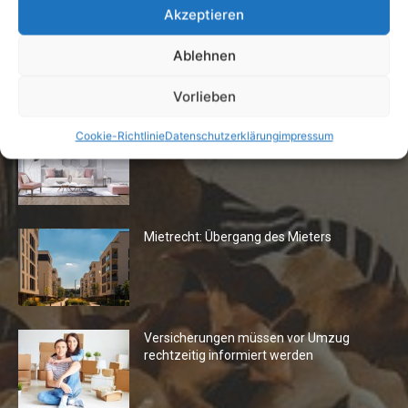
Akzeptieren
Ablehnen
Die Redaktion empfiehlt
Vorlieben
Fototapeten: Neuer Look fürs
Cookie-Richtlinie
Datenschutzerklärung
impressum
Wohnzimmer
Mietrecht: Übergang des Mieters
Versicherungen müssen vor Umzug
rechtzeitig informiert werden