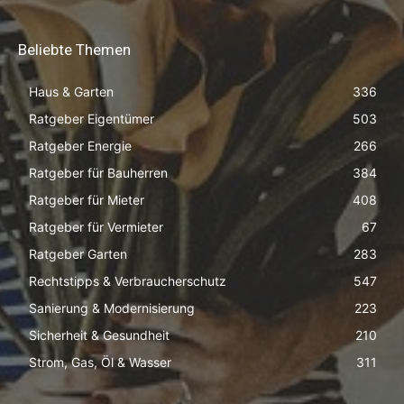
Beliebte Themen
Haus & Garten
336
Ratgeber Eigentümer
503
Ratgeber Energie
266
Ratgeber für Bauherren
384
Ratgeber für Mieter
408
Ratgeber für Vermieter
67
Ratgeber Garten
283
Rechtstipps & Verbraucherschutz
547
Sanierung & Modernisierung
223
Sicherheit & Gesundheit
210
Strom, Gas, Öl & Wasser
311