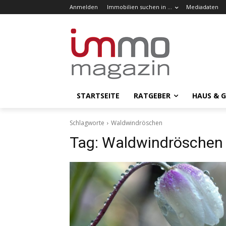
Anmelden
Immobilien suchen in …
Mediadaten
STARTSEITE
RATGEBER
HAUS & 
Schlagworte
Waldwindröschen
Tag:
Waldwindröschen