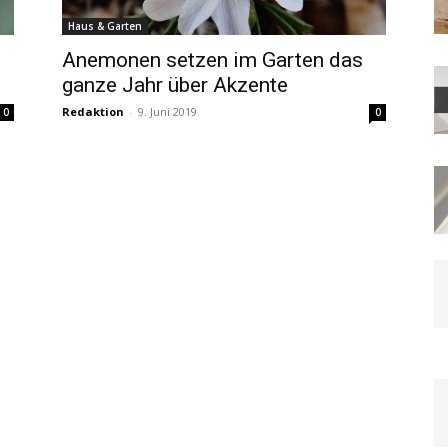
Haus & Garten
n
Anemonen setzen im Garten das
ganze Jahr über Akzente
Redaktion
-
9. Juni 2019
0
0