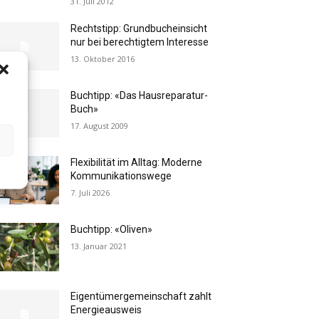
31. Juli 2012
Rechtstipp: Grundbucheinsicht
nur bei berechtigtem Interesse
13. Oktober 2016
Buchtipp: «Das Hausreparatur-
Buch»
17. August 2009
Flexibilität im Alltag: Moderne
Kommunikationswege
7. Juli 2026
Buchtipp: «Oliven»
13. Januar 2021
Eigentümergemeinschaft zahlt
Energieausweis