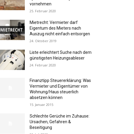
vornehmen
25. Februar 2020
Mietrecht: Vermieter darf
Eigentum des Mieters nach
Auszug nicht einfach entsorgen
24. Oktober 2019
Liste erleichtert Suche nach dem
günstigsten Heizungsableser
24. Februar 2020
Finanztipp Steuererklärung: Was
Vermieter und Eigentümer von
Wohnung/Haus steuerlich
absetzen können
15. Januar 2015
Schlechte Gerüche im Zuhause:
Ursachen, Gefahren &
Beseitigung