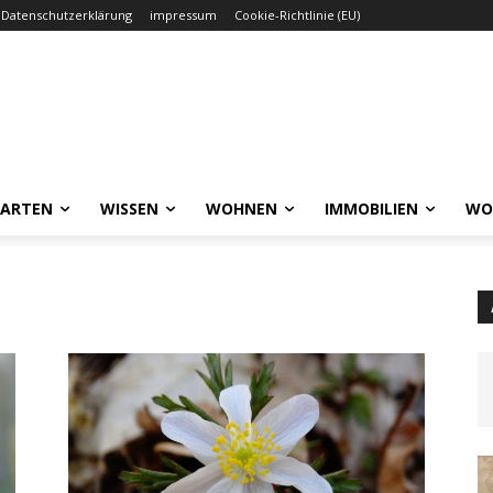
Datenschutzerklärung
impressum
Cookie-Richtlinie (EU)
GARTEN
WISSEN
WOHNEN
IMMOBILIEN
WO