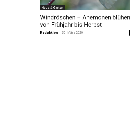
Haus & Garten
Windröschen – Anemonen blühe
von Frühjahr bis Herbst
Redaktion
-
30. März 2020