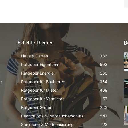
Beliebte Themen
B
Haus & Garten
336
Ratgeber Eigentümer
503
Ratgeber Energie
266
Ratgeber für Bauherren
384
rs
Ratgeber für Mieter
408
Ratgeber für Vermieter
67
Ratgeber Garten
283
Rechtstipps & Verbraucherschutz
547
Sanierung & Modernisierung
223