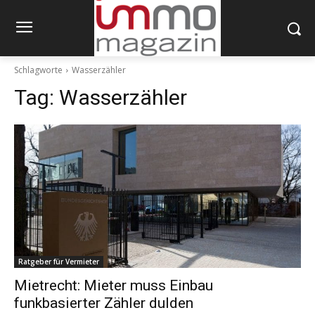
Schlagworte
Wasserzähler
Tag:
Wasserzähler
Ratgeber für Vermieter
Mietrecht: Mieter muss Einbau
funkbasierter Zähler dulden