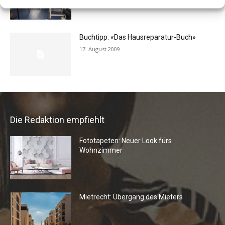
24. April 2019
Buchtipp: «Das Hausreparatur-Buch»
17. August 2009
Die Redaktion empfiehlt
Fototapeten: Neuer Look fürs
Wohnzimmer
Mietrecht: Übergang des Mieters