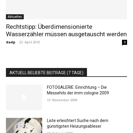
Aktuelles
Rechtstipp: Überdimensionierte
Wasserzähler müssen ausgetauscht werden
dadp
-
23. April 2010
0
AKTUELL BELIEBTE BEITRÄGE (7 TAGE)
FOTOGALERIE: Einrichtung – Die
Messehits der imm cologne 2009
13. November 2009
Liste erleichtert Suche nach dem
günstigsten Heizungsableser