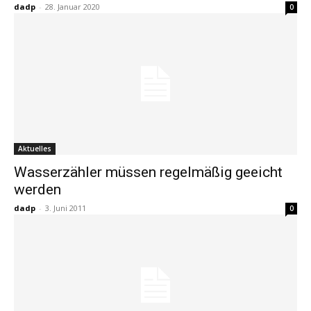
dadp
-
28. Januar 2020
0
Aktuelles
Wasserzähler müssen regelmäßig geeicht
werden
dadp
-
3. Juni 2011
0