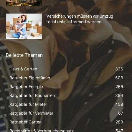
Versicherungen müssen vor Umzug
rechtzeitig informiert werden
Beliebte Themen
Haus & Garten
336
Ratgeber Eigentümer
503
Ratgeber Energie
266
Ratgeber für Bauherren
384
Ratgeber für Mieter
408
Ratgeber für Vermieter
67
Ratgeber Garten
283
Rechtstipps & Verbraucherschutz
547