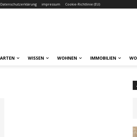
Datenschutzerklärung
impressum
Cookie-Richtlinie (EU)
GARTEN
WISSEN
WOHNEN
IMMOBILIEN
WO