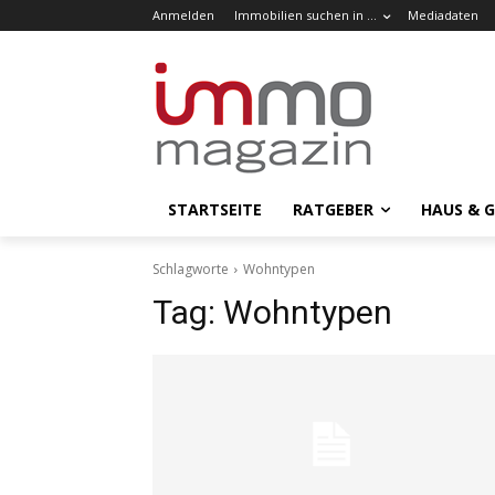
Anmelden
Immobilien suchen in …
Mediadaten
STARTSEITE
RATGEBER
HAUS & 
Schlagworte
Wohntypen
Tag:
Wohntypen