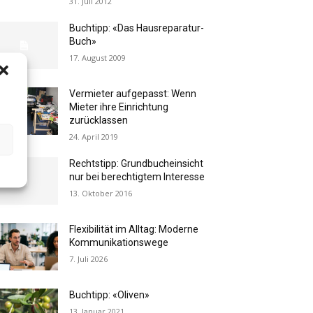
31. Juli 2012
Buchtipp: «Das Hausreparatur-
Buch»
17. August 2009
Vermieter aufgepasst: Wenn
Mieter ihre Einrichtung
zurücklassen
24. April 2019
Rechtstipp: Grundbucheinsicht
nur bei berechtigtem Interesse
13. Oktober 2016
Flexibilität im Alltag: Moderne
Kommunikationswege
7. Juli 2026
Buchtipp: «Oliven»
13. Januar 2021