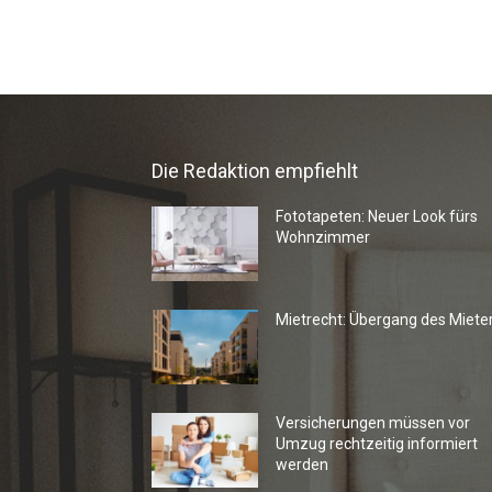
Die Redaktion empfiehlt
Fototapeten: Neuer Look fürs
Wohnzimmer
Mietrecht: Übergang des Miete
Versicherungen müssen vor
Umzug rechtzeitig informiert
werden