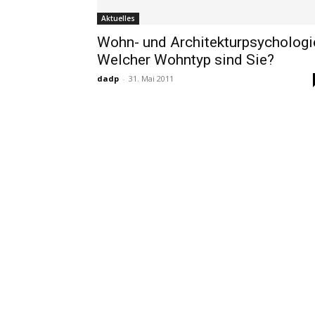
Aktuelles
Wohn- und Architekturpsychologi
Welcher Wohntyp sind Sie?
dadp
-
31. Mai 2011