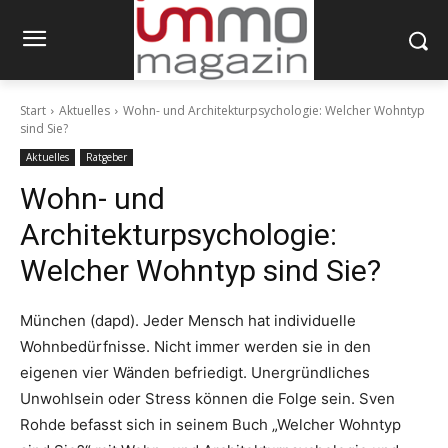
Start
Aktuelles
Wohn- und Architekturpsychologie: Welcher Wohntyp
sind Sie?
Aktuelles
Ratgeber
Wohn- und
Architekturpsychologie:
Welcher Wohntyp sind Sie?
München (dapd). Jeder Mensch hat individuelle
Wohnbedürfnisse. Nicht immer werden sie in den
eigenen vier Wänden befriedigt. Unergründliches
Unwohlsein oder Stress können die Folge sein. Sven
Rohde befasst sich in seinem Buch „Welcher Wohntyp