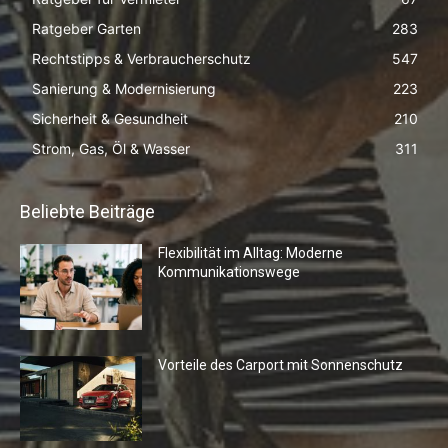
Ratgeber Garten
283
Rechtstipps & Verbraucherschutz
547
Sanierung & Modernisierung
223
Sicherheit & Gesundheit
210
Strom, Gas, Öl & Wasser
311
Beliebte Beiträge
Flexibilität im Alltag: Moderne
Kommunikationswege
Vorteile des Carport mit Sonnenschutz