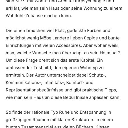
sind Sie?“ mit Wohn- und Architekturpsychologie und
erklärt, wie man sein Haus oder seine Wohnung zu einem
Wohlfühl-Zuhause machen kann.
Die einen brauchen viel Platz, gedeckte Farben und
möglichst wenig Möbel, andere lieben üppige und bunte
Einrichtungen mit vielen Accessoires. Aber woher weiß
man, welche Wünsche man überhaupt an sein Heim hat?
Um diese Frage dreht sich das erste Kapitel. Ein
umfassender Test hilft, den eigenen Wohntyp zu
ermitteln. Der Autor unterscheidet dabei Schutz-,
Kommunikations-, Intimitäts-, Komfort- und
Repräsentationsbedürfnisse und gibt praktische Tipps,
wie man sein Haus an diese Bedürfnisse anpassen kann.
So finde der rationale Typ Ruhe und Entspannung in
großzügigen Räumen mit klaren Strukturen. In einem
bunten Zusammenspiel aus vielen Büchern, Kissen,