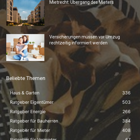
Mietrecht: Übergang des Mieters
Versicherungen müssen vor Umzug
rechtzeitig informiert werden
Beliebte Themen
Haus & Garten
336
Ratgeber Eigentümer
503
Ratgeber Energie
266
Ratgeber für Bauherren
384
Ratgeber für Mieter
408
Ratgeber für Vermieter
67