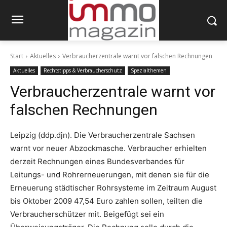
Start
Aktuelles
Verbraucherzentrale warnt vor falschen Rechnungen
Aktuelles
Rechtstipps & Verbraucherschutz
Spezialthemen
Verbraucherzentrale warnt vor
falschen Rechnungen
Leipzig (ddp.djn). Die Verbraucherzentrale Sachsen
warnt vor neuer Abzockmasche. Verbraucher erhielten
derzeit Rechnungen eines Bundesverbandes für
Leitungs- und Rohrerneuerungen, mit denen sie für die
Erneuerung städtischer Rohrsysteme im Zeitraum August
bis Oktober 2009 47,54 Euro zahlen sollen, teilten die
Verbraucherschützer mit. Beigefügt sei ein