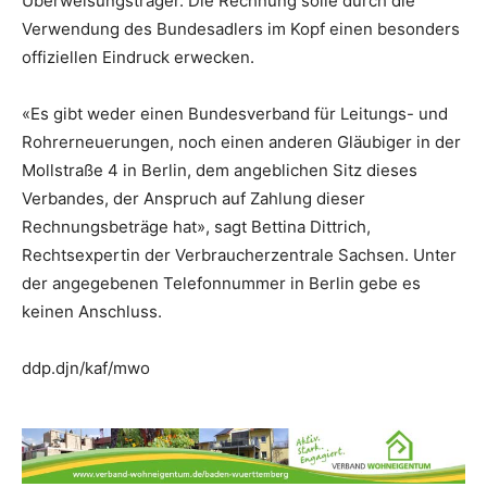
Überweisungsträger. Die Rechnung solle durch die
Verwendung des Bundesadlers im Kopf einen besonders
offiziellen Eindruck erwecken.
«Es gibt weder einen Bundesverband für Leitungs- und
Rohrerneuerungen, noch einen anderen Gläubiger in der
Mollstraße 4 in Berlin, dem angeblichen Sitz dieses
Verbandes, der Anspruch auf Zahlung dieser
Rechnungsbeträge hat», sagt Bettina Dittrich,
Rechtsexpertin der Verbraucherzentrale Sachsen. Unter
der angegebenen Telefonnummer in Berlin gebe es
keinen Anschluss.
ddp.djn/kaf/mwo