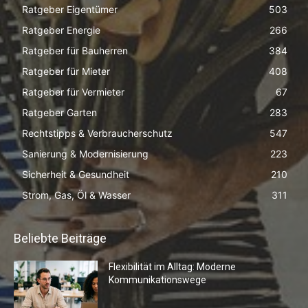
Ratgeber Eigentümer
503
Ratgeber Energie
266
Ratgeber für Bauherren
384
Ratgeber für Mieter
408
Ratgeber für Vermieter
67
Ratgeber Garten
283
Rechtstipps & Verbraucherschutz
547
Sanierung & Modernisierung
223
Sicherheit & Gesundheit
210
Strom, Gas, Öl & Wasser
311
Beliebte Beiträge
Flexibilität im Alltag: Moderne
Kommunikationswege