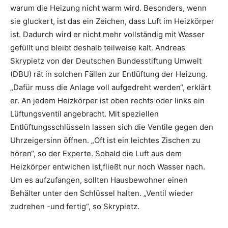
warum die Heizung nicht warm wird. Besonders, wenn
sie gluckert, ist das ein Zeichen, dass Luft im Heizkörper
ist. Dadurch wird er nicht mehr vollständig mit Wasser
gefüllt und bleibt deshalb teilweise kalt. Andreas
Skrypietz von der Deutschen Bundesstiftung Umwelt
(DBU) rät in solchen Fällen zur Entlüftung der Heizung.
„Dafür muss die Anlage voll aufgedreht werden“, erklärt
er. An jedem Heizkörper ist oben rechts oder links ein
Lüftungsventil angebracht. Mit speziellen
Entlüftungsschlüsseln lassen sich die Ventile gegen den
Uhrzeigersinn öffnen. „Oft ist ein leichtes Zischen zu
hören“, so der Experte. Sobald die Luft aus dem
Heizkörper entwichen ist,fließt nur noch Wasser nach.
Um es aufzufangen, sollten Hausbewohner einen
Behälter unter den Schlüssel halten. „Ventil wieder
zudrehen -und fertig“, so Skrypietz.