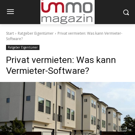
Start
Ratgeber Eigentümer
Privat vermieten: Was kann Vermieter-
Software?
Ratgeber Eigentümer
Privat vermieten: Was kann
Vermieter-Software?