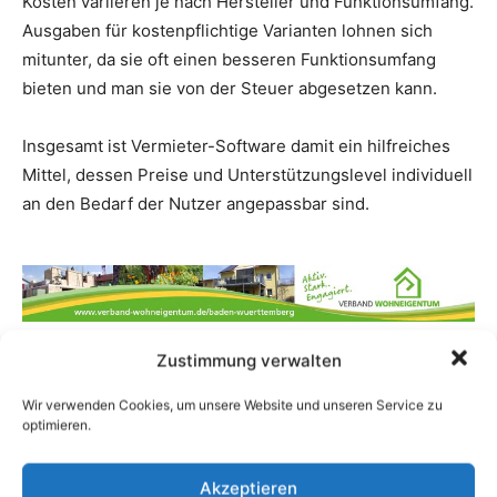
Kosten variieren je nach Hersteller und Funktionsumfang.
Ausgaben für kostenpflichtige Varianten lohnen sich
mitunter, da sie oft einen besseren Funktionsumfang
bieten und man sie von der Steuer abgesetzen kann.
Insgesamt ist Vermieter-Software damit ein hilfreiches
Mittel, dessen Preise und Unterstützungslevel individuell
an den Bedarf der Nutzer angepassbar sind.
Zustimmung verwalten
TAGS
Immobilensoftware
Mietverträge
Mietverwaltung
Vermieter
Wir verwenden Cookies, um unsere Website und unseren Service zu
optimieren.
Facebook
Twitter
Akzeptieren