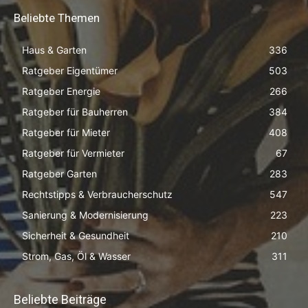
Beliebte Themen
Haus & Garten
336
Ratgeber Eigentümer
503
Ratgeber Energie
266
Ratgeber für Bauherren
384
Ratgeber für Mieter
408
Ratgeber für Vermieter
67
Ratgeber Garten
283
Rechtstipps & Verbraucherschutz
547
Sanierung & Modernisierung
223
Sicherheit & Gesundheit
210
Strom, Gas, Öl & Wasser
311
Beliebte Beiträge