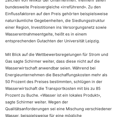
Zeichen von Willkür der Unternehmen. Vielmehr seien
bundesweite Preisvergleiche «irreführend». Zu den
Einflussfaktoren auf den Preis gehörten beispielsweise
naturräumliche Gegebenheiten, die Siedlungsstruktur
einer Region, Investitionen ins Versorgungsnetz sowie
Wasserentnahmeentgelte, heißt es in einem
entsprechenden Gutachten der Universität Leipzig.
Mit Blick auf die Wettbewerbsregelungen für Strom und
Gas sagte Schirmer weiter, dass diese nicht auf die
Wasserwirtschaft anwendbar seien. Während bei
Energieunternehmen die Beschaffungskosten mehr als
50 Prozent des Preises bestimmten, schlügen in der
Wasserwirtschaft die Transportkosten mit bis zu 85
Prozent zu Buche. «Wasser ist ein lokales Produkt»,
sagte Schirmer weiter. Wegen der
Qualitätsanforderungen sei eine Mischung verschiedener
Wasser, beispielsweise für eine mögliche