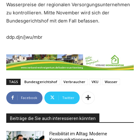
Wasserpreise der regionalen Versorgungsunternehmen
zu kontrollieren. Mitte November wird sich der
Bundesgerichtshof mit dem Fall befassen.
ddp.djn/jwu/mbr
TAGS
Bundesgerichtshof
Verbraucher
VKU
Wasser
Facebook
Twitter
Beiträge die Sie auch interessieren könnten
Flexibilität im Alltag: Moderne
Kommunikationswege