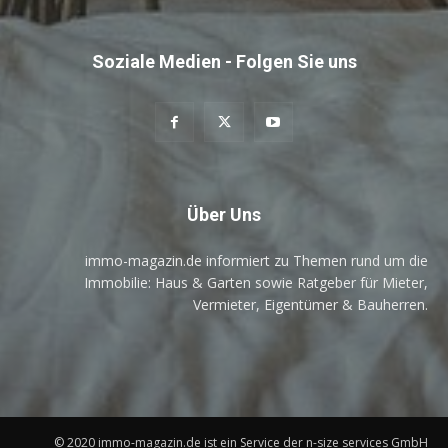
Soziale Medien - Folgen Sie uns
Über Uns
immo-magazin.de informiert zu Themen rund um die
Immobilie: Haus & Garten sowie Ratgeber für Mieter,
Vermieter, Eigentümer & Bauherren.
© 2020 immo-magazin.de ist ein Service der n-size services GmbH