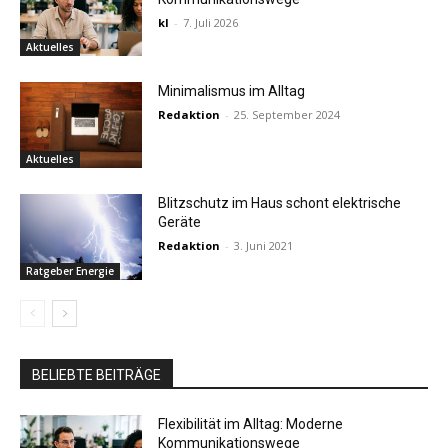
kl
-
7. Juli 2026
Aktuelles
Minimalismus im Alltag
Redaktion
-
25. September 2024
Aktuelles
Blitzschutz im Haus schont elektrische
Geräte
Redaktion
-
3. Juni 2021
Ratgeber Energie
BELIEBTE BEITRÄGE
Flexibilität im Alltag: Moderne
Kommunikationswege