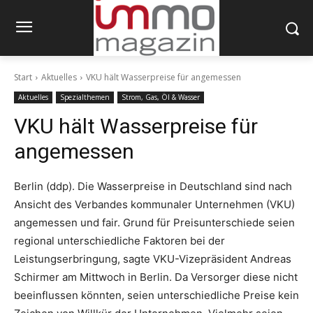
Start
Aktuelles
VKU hält Wasserpreise für angemessen
Aktuelles
Spezialthemen
Strom, Gas, Öl & Wasser
VKU hält Wasserpreise für
angemessen
Berlin (ddp). Die Wasserpreise in Deutschland sind nach
Ansicht des Verbandes kommunaler Unternehmen (VKU)
angemessen und fair. Grund für Preisunterschiede seien
regional unterschiedliche Faktoren bei der
Leistungserbringung, sagte VKU-Vizepräsident Andreas
Schirmer am Mittwoch in Berlin. Da Versorger diese nicht
beeinflussen könnten, seien unterschiedliche Preise kein