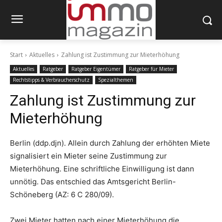
Start
Aktuelles
Zahlung ist Zustimmung zur Mieterhöhung
Aktuelles
Ratgeber
Ratgeber Eigentümer
Ratgeber für Mieter
Rechtstipps & Verbraucherschutz
Spezialthemen
Zahlung ist Zustimmung zur
Mieterhöhung
Berlin (ddp.djn). Allein durch Zahlung der erhöhten Miete
signalisiert ein Mieter seine Zustimmung zur
Mieterhöhung. Eine schriftliche Einwilligung ist dann
unnötig. Das entschied das Amtsgericht Berlin-
Schöneberg (AZ: 6 C 280/09).
Zwei Mieter hatten nach einer Mieterhöhung die