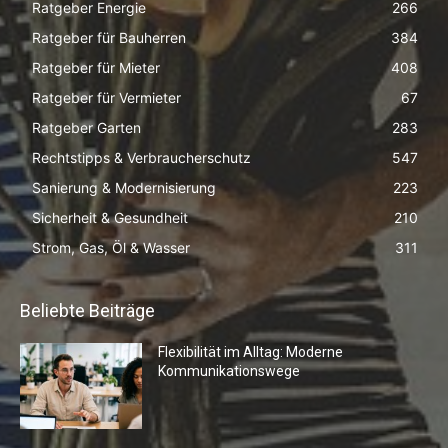
Ratgeber Energie
266
Ratgeber für Bauherren
384
Ratgeber für Mieter
408
Ratgeber für Vermieter
67
Ratgeber Garten
283
Rechtstipps & Verbraucherschutz
547
Sanierung & Modernisierung
223
Sicherheit & Gesundheit
210
Strom, Gas, Öl & Wasser
311
Beliebte Beiträge
Flexibilität im Alltag: Moderne
Kommunikationswege