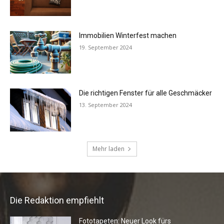
Die Redaktion empfiehlt
Fototapeten: Neuer Look fürs