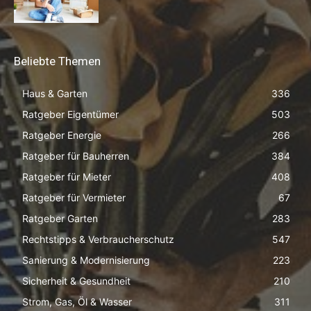
Beliebte Themen
Haus & Garten
336
Ratgeber Eigentümer
503
Ratgeber Energie
266
Ratgeber für Bauherren
384
Ratgeber für Mieter
408
Ratgeber für Vermieter
67
Ratgeber Garten
283
Rechtstipps & Verbraucherschutz
547
Sanierung & Modernisierung
223
Sicherheit & Gesundheit
210
Strom, Gas, Öl & Wasser
311