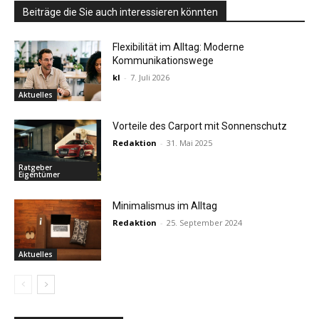
Beiträge die Sie auch interessieren könnten
Flexibilität im Alltag: Moderne
Kommunikationswege
kl
-
7. Juli 2026
Aktuelles
Vorteile des Carport mit Sonnenschutz
Redaktion
-
31. Mai 2025
Ratgeber
Eigentümer
Minimalismus im Alltag
Redaktion
-
25. September 2024
Aktuelles