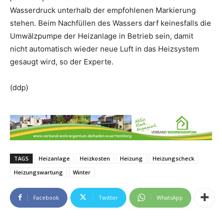
Wasserdruck unterhalb der empfohlenen Markierung
stehen. Beim Nachfüllen des Wassers darf keinesfalls die
Umwälzpumpe der Heizanlage in Betrieb sein, damit
nicht automatisch wieder neue Luft in das Heizsystem
gesaugt wird, so der Experte.
(ddp)
TAGS
Heizanlage
Heizkosten
Heizung
Heizungscheck
Heizungswartung
Winter
Facebook
Twitter
WhatsApp