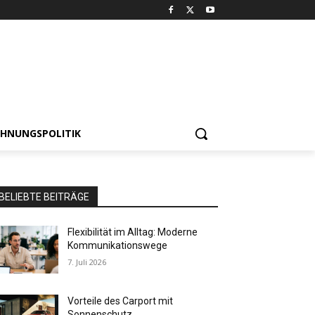
HNUNGSPOLITIK
BELIEBTE BEITRÄGE
Flexibilität im Alltag: Moderne
Kommunikationswege
7. Juli 2026
Vorteile des Carport mit
Sonnenschutz