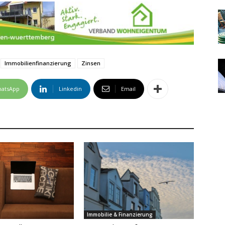
Immobilienfinanzierung
Zinsen
atsApp
Linkedin
Email
Immobilie & Finanzierung