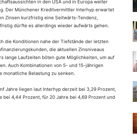
chaftsaussichten in den USA und in Europa weiter
ig. Der Münchener Kreditvermittler Interhyp erwartet
en Zinsen kurzfristig eine Seitwärts-Tendenz,
lfristig dürfte es allerdings wieder aufwärts gehen.
ch die Konditionen nahe der Tiefstände der letzten
ufinanzierungskunden, die aktuellen Zinsniveaus
s lange Laufzeiten böten gute Möglichkeiten, um auf
ngen. Auch Kombinationen von 5- und 15-jährigen
ie monatliche Belastung zu senken.
f Jahre liegen laut Interhyp derzeit bei 3,29 Prozent,
re bei 4,44 Prozent, für 20 Jahre bei 4,69 Prozent und