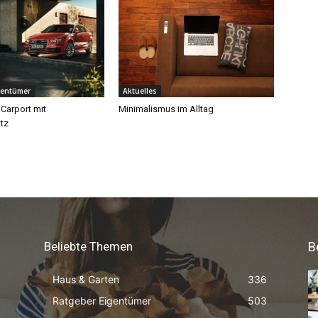
Beliebte Themen
B
Haus & Garten
336
Ratgeber Eigentümer
503