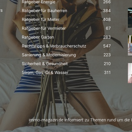
Ratgeber Energie
266
Ratgeber für Bauherren
384
rs
Ratgeber für Mieter
408
Ratgeber für Vermieter
67
Ratgeber Garten
283
Rechtstipps & Verbraucherschutz
547
Sanierung & Modernisierung
223
Sicherheit & Gesundheit
210
Strom, Gas, Öl & Wasser
311
immo-magazin.de informiert zu Themen rund um die I