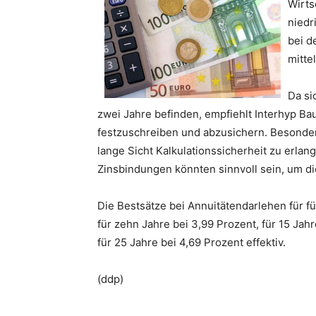
Wirts
niedr
bei d
mitte
Da si
zwei Jahre befinden, empfiehlt Interhyp Ba
festzuschreiben und abzusichern. Besonder
lange Sicht Kalkulationssicherheit zu erla
Zinsbindungen könnten sinnvoll sein, um d
Die Bestsätze bei Annuitätendarlehen für fün
für zehn Jahre bei 3,99 Prozent, für 15 Jah
für 25 Jahre bei 4,69 Prozent effektiv.
(ddp)