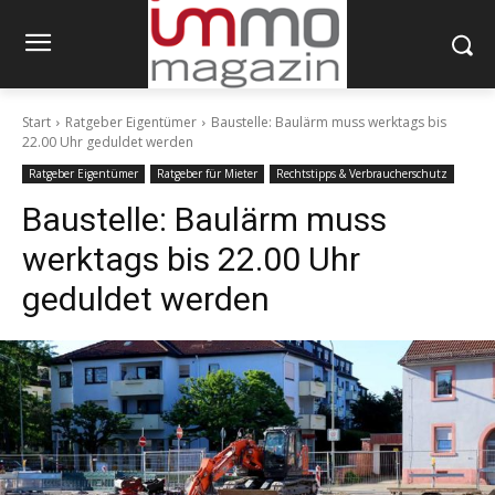
Start
Ratgeber Eigentümer
Baustelle: Baulärm muss werktags bis
22.00 Uhr geduldet werden
Ratgeber Eigentümer
Ratgeber für Mieter
Rechtstipps & Verbraucherschutz
Baustelle: Baulärm muss
werktags bis 22.00 Uhr
geduldet werden