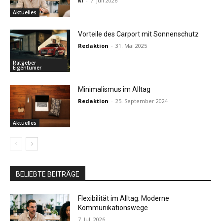
kl
-
7. Juli 2026
Aktuelles
Vorteile des Carport mit Sonnenschutz
Redaktion
-
31. Mai 2025
Ratgeber
Eigentümer
Minimalismus im Alltag
Redaktion
-
25. September 2024
Aktuelles
BELIEBTE BEITRÄGE
Flexibilität im Alltag: Moderne
Kommunikationswege
7. Juli 2026