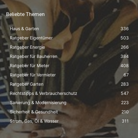
Beliebte Themen
Haus & Garten
336
Ratgeber Eigentümer
503
Ratgeber Energie
266
Ratgeber für Bauherren
384
Ratgeber für Mieter
408
Ratgeber für Vermieter
67
Ratgeber Garten
283
Rechtstipps & Verbraucherschutz
547
Sanierung & Modernisierung
223
Sicherheit & Gesundheit
210
Strom, Gas, Öl & Wasser
311