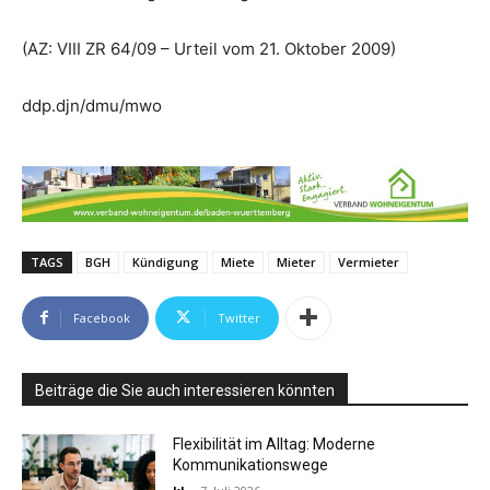
(AZ: VIII ZR 64/09 – Urteil vom 21. Oktober 2009)
ddp.djn/dmu/mwo
TAGS
BGH
Kündigung
Miete
Mieter
Vermieter
Facebook
Twitter
Beiträge die Sie auch interessieren könnten
Flexibilität im Alltag: Moderne
Kommunikationswege