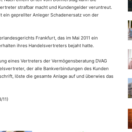
vertreter strafbar macht und Kundengelder veruntreut.
t ein geprellter Anleger Schadenersatz von der
erlandesgerichts Frankfurt, das im Mai 2011 ein
rhalten ihres Handelsvertreters bejaht hatte.
hlung eines Vertreters der Vermögensberatung DVAG
elsvertreter, der alle Bankverbindungen des Kunden
rschrift, löste die gesamte Anlage auf und überwies das
/11)