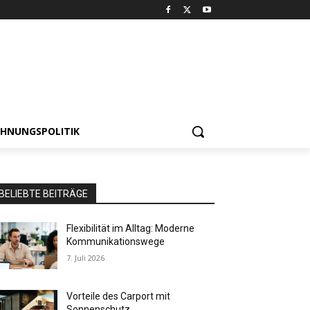
HNUNGSPOLITIK
BELIEBTE BEITRÄGE
Flexibilität im Alltag: Moderne
Kommunikationswege
7. Juli 2026
Vorteile des Carport mit
Sonnenschutz