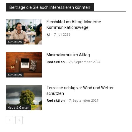
Beiträge die Sie auch interessieren könnten
Flexibilität im Alltag: Moderne
Kommunikationswege
kl
-
7. Juli 2026
Aktuelles
Minimalismus im Alltag
Redaktion
-
25. September 2024
Aktuelles
Terrasse richtig vor Wind und Wetter
schützen
Redaktion
-
7. September 2021
Haus & Garten