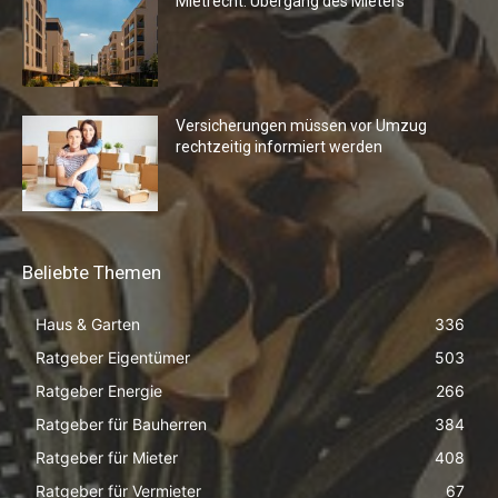
Mietrecht: Übergang des Mieters
Versicherungen müssen vor Umzug
rechtzeitig informiert werden
Beliebte Themen
Haus & Garten
336
Ratgeber Eigentümer
503
Ratgeber Energie
266
Ratgeber für Bauherren
384
Ratgeber für Mieter
408
Ratgeber für Vermieter
67