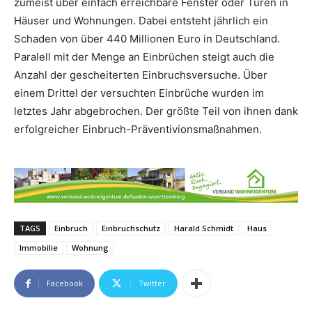
zumeist über einfach erreichbare Fenster oder Türen in
Häuser und Wohnungen. Dabei entsteht jährlich ein
Schaden von über 440 Millionen Euro in Deutschland.
Paralell mit der Menge an Einbrüchen steigt auch die
Anzahl der gescheiterten Einbruchsversuche. Über
einem Drittel der versuchten Einbrüche wurden im
letztes Jahr abgebrochen. Der größte Teil von ihnen dank
erfolgreicher Einbruch-Präventivionsmaßnahmen.
TAGS
Einbruch
Einbruchschutz
Harald Schmidt
Haus
Immobilie
Wohnung
Facebook
Twitter