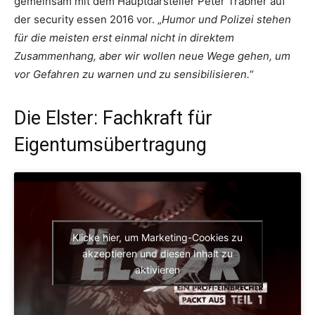
gemeinsam mit dem Hauptdarsteller Peter Trabner auf
der security essen 2016 vor. „
Humor und Polizei stehen
für die meisten erst einmal nicht in direktem
Zusammenhang, aber wir wollen neue Wege gehen, um
vor Gefahren zu warnen und zu sensibilisieren.
“
Die Elster: Fachkraft für
Eigentumsübertragung
Klicke hier, um Marketing-Cookies zu
akzeptieren und diesen Inhalt zu
aktivieren