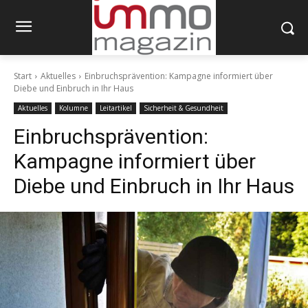
Start
Aktuelles
Einbruchsprävention: Kampagne informiert über
Diebe und Einbruch in Ihr Haus
Aktuelles
Kolumne
Leitartikel
Sicherheit & Gesundheit
Einbruchsprävention:
Kampagne informiert über
Diebe und Einbruch in Ihr Haus