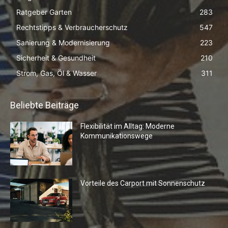
Ratgeber Garten
283
Rechtstipps & Verbraucherschutz
547
Sanierung & Modernisierung
223
Sicherheit & Gesundheit
210
Strom, Gas, Öl & Wasser
311
Beliebte Beiträge
Flexibilität im Alltag: Moderne
Kommunikationswege
Vorteile des Carport mit Sonnenschutz