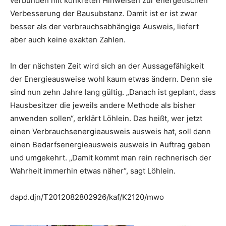
verbunden mit konkreten Hinweisen zur energetischen
Verbesserung der Bausubstanz. Damit ist er ist zwar
besser als der verbrauchsabhängige Ausweis, liefert
aber auch keine exakten Zahlen.
In der nächsten Zeit wird sich an der Aussagefähigkeit
der Energieausweise wohl kaum etwas ändern. Denn sie
sind nun zehn Jahre lang gültig. „Danach ist geplant, dass
Hausbesitzer die jeweils andere Methode als bisher
anwenden sollen“, erklärt Löhlein. Das heißt, wer jetzt
einen Verbrauchsenergieausweis ausweis hat, soll dann
einen Bedarfsenergieausweis ausweis in Auftrag geben
und umgekehrt. „Damit kommt man rein rechnerisch der
Wahrheit immerhin etwas näher“, sagt Löhlein.
dapd.djn/T2012082802926/kaf/K2120/mwo