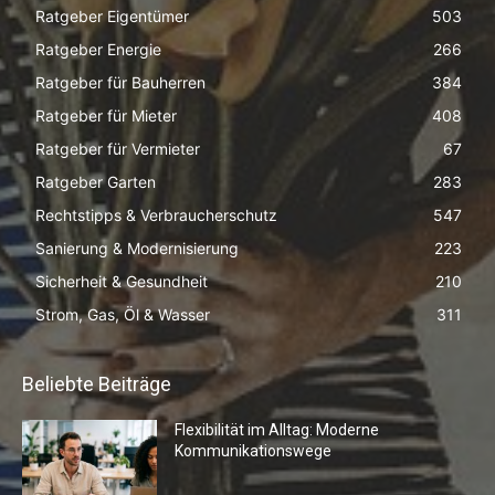
Ratgeber Eigentümer
503
Ratgeber Energie
266
Ratgeber für Bauherren
384
Ratgeber für Mieter
408
Ratgeber für Vermieter
67
Ratgeber Garten
283
Rechtstipps & Verbraucherschutz
547
Sanierung & Modernisierung
223
Sicherheit & Gesundheit
210
Strom, Gas, Öl & Wasser
311
Beliebte Beiträge
Flexibilität im Alltag: Moderne
Kommunikationswege