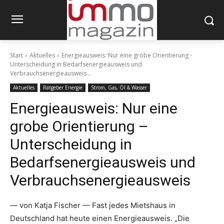
Start
Aktuelles
Energieausweis: Nur eine grobe Orientierung -
Unterscheidung in Bedarfsenergieausweis und
Verbrauchsenergieausweis...
Aktuelles
Ratgeber Energie
Strom, Gas, Öl & Wasser
Energieausweis: Nur eine
grobe Orientierung –
Unterscheidung in
Bedarfsenergieausweis und
Verbrauchsenergieausweis
— von Katja Fischer — Fast jedes Mietshaus in
Deutschland hat heute einen Energieausweis. „Die