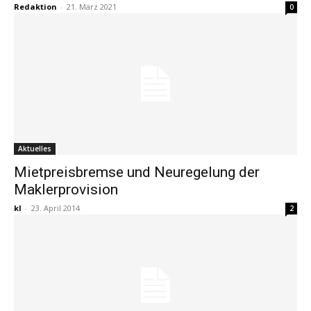
Redaktion
-
21. März 2021
0
Aktuelles
Mietpreisbremse und Neuregelung der
Maklerprovision
kl
-
23. April 2014
2