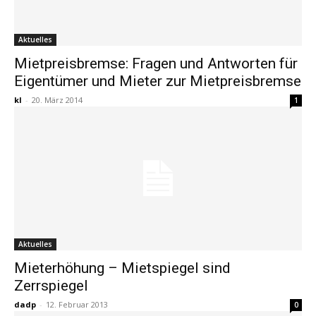
Aktuelles
Mietpreisbremse: Fragen und Antworten für
Eigentümer und Mieter zur Mietpreisbremse
kl
-
20. März 2014
1
Aktuelles
Mieterhöhung – Mietspiegel sind
Zerrspiegel
dadp
-
12. Februar 2013
0