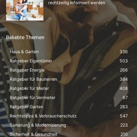
rechtzeitig informiert werden
Beliebte Themen
Haus & Garten
336
Ratgeber Eigentümer
503
Ratgeber Energie
266
Ratgeber für Bauherren
384
Ratgeber für Mieter
408
Ratgeber für Vermieter
67
Ratgeber Garten
283
Rechtstipps & Verbraucherschutz
547
Sanierung & Modernisierung
223
Sicherheit & Gesundheit
210