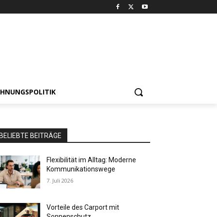
HNUNGSPOLITIK
BELIEBTE BEITRÄGE
Flexibilität im Alltag: Moderne
Kommunikationswege
7. Juli 2026
Vorteile des Carport mit
Sonnenschutz