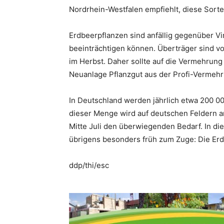
Nordrhein-Westfalen empfiehlt, diese Sorte
Erdbeerpflanzen sind anfällig gegenüber Vir
beeinträchtigen können. Überträger sind vo
im Herbst. Daher sollte auf die Vermehrung
Neuanlage Pflanzgut aus der Profi-Vermeh
In Deutschland werden jährlich etwa 200 00
dieser Menge wird auf deutschen Feldern an
Mitte Juli den überwiegenden Bedarf. In d
übrigens besonders früh zum Zuge: Die Erd
ddp/thi/esc