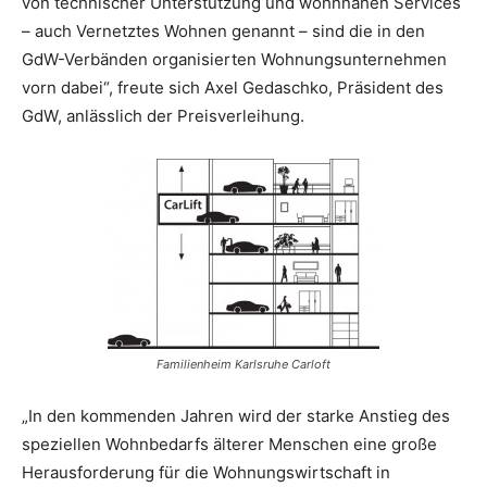
von technischer Unterstützung und wohnnahen Services
– auch Vernetztes Wohnen genannt – sind die in den
GdW-Verbänden organisierten Wohnungsunternehmen
vorn dabei“, freute sich Axel Gedaschko, Präsident des
GdW, anlässlich der Preisverleihung.
Familienheim Karlsruhe Carloft
„In den kommenden Jahren wird der starke Anstieg des
speziellen Wohnbedarfs älterer Menschen eine große
Herausforderung für die Wohnungswirtschaft in