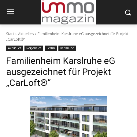
Start
Aktuelles
Familienheim Karslruhe eG ausgezeichnet für Projekt
„CarLoft®“
Aktuelles
Regionales
Berlin
Karlsruhe
Familienheim Karslruhe eG
ausgezeichnet für Projekt
„CarLoft®“