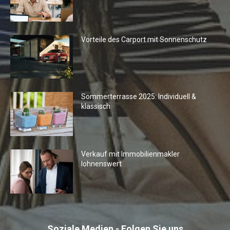
Vorteile des Carport mit Sonnenschutz
Sommerterrasse 2025: Individuell &
klassisch
Verkauf mit Immobilienmakler
lohnenswert
Soziale Medien - Folgen Sie uns