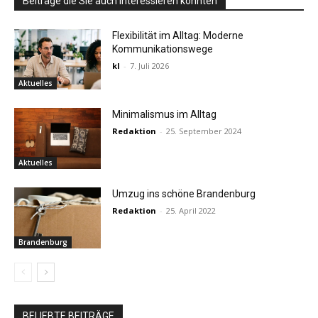
Beiträge die Sie auch interessieren könnten
Flexibilität im Alltag: Moderne
Kommunikationswege
kl
-
7. Juli 2026
Aktuelles
Minimalismus im Alltag
Redaktion
-
25. September 2024
Aktuelles
Umzug ins schöne Brandenburg
Redaktion
-
25. April 2022
Brandenburg
BELIEBTE BEITRÄGE