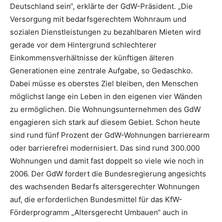
Deutschland sein“, erklärte der GdW-Präsident. „Die
Versorgung mit bedarfsgerechtem Wohnraum und
sozialen Dienstleistungen zu bezahlbaren Mieten wird
gerade vor dem Hintergrund schlechterer
Einkommensverhältnisse der künftigen älteren
Generationen eine zentrale Aufgabe, so Gedaschko.
Dabei müsse es oberstes Ziel bleiben, den Menschen
möglichst lange ein Leben in den eigenen vier Wänden
zu ermöglichen. Die Wohnungsunternehmen des GdW
engagieren sich stark auf diesem Gebiet. Schon heute
sind rund fünf Prozent der GdW-Wohnungen barrierearm
oder barrierefrei modernisiert. Das sind rund 300.000
Wohnungen und damit fast doppelt so viele wie noch in
2006. Der GdW fordert die Bundesregierung angesichts
des wachsenden Bedarfs altersgerechter Wohnungen
auf, die erforderlichen Bundesmittel für das KfW-
Förderprogramm „Altersgerecht Umbauen“ auch in