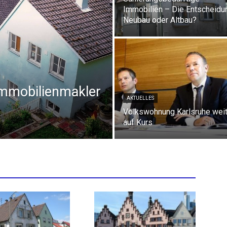
Immobilien – Die Entscheidu
Neubau oder Altbau?
Immobilienmakler
AKTUELLES
Volkswohnung Karlsruhe weit
auf Kurs