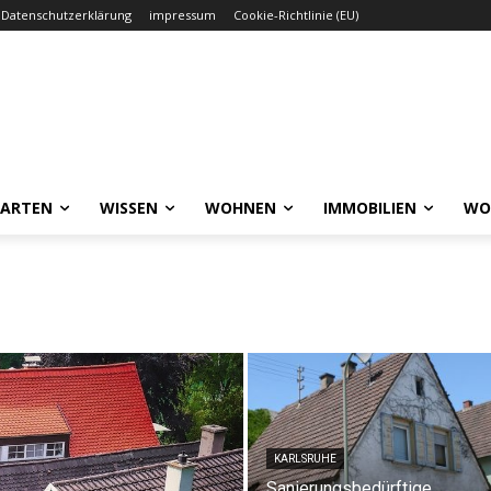
Datenschutzerklärung
impressum
Cookie-Richtlinie (EU)
GARTEN
WISSEN
WOHNEN
IMMOBILIEN
WO
KARLSRUHE
Sanierungsbedürftige