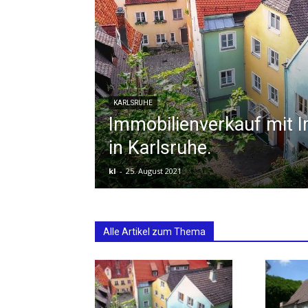
KARLSRUHE
Immobilienverkauf mit 
in Karlsruhe.
kl
-
25. August 2021
Alle Artikel zum Thema