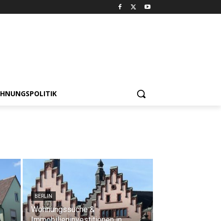
HNUNGSPOLITIK
BERLIN
Wohnungssuche &
Immobilieninvestitionen in