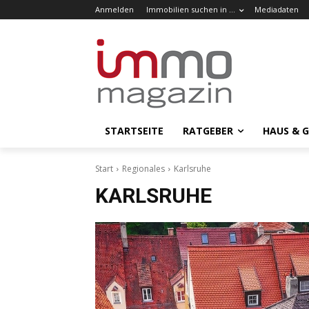
Anmelden
Immobilien suchen in …
Mediadaten
STARTSEITE
RATGEBER
HAUS & 
Start
Regionales
Karlsruhe
KARLSRUHE