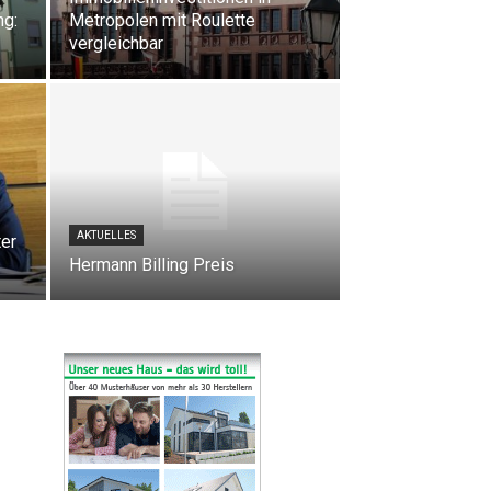
ng:
Metropolen mit Roulette
vergleichbar
AKTUELLES
er
Hermann Billing Preis