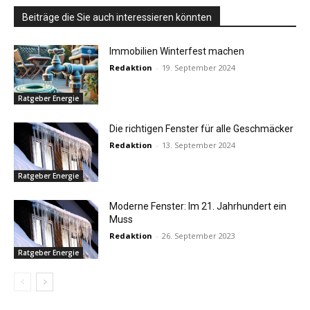
Beiträge die Sie auch interessieren könnten
Immobilien Winterfest machen
Redaktion
-
19. September 2024
Ratgeber Energie
Die richtigen Fenster für alle Geschmäcker
Redaktion
-
13. September 2024
Ratgeber Energie
Moderne Fenster: Im 21. Jahrhundert ein
Muss
Redaktion
-
26. September 2023
Ratgeber Energie