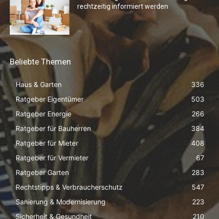
rechtzeitig informiert werden
Beliebte Themen
Haus & Garten
336
Ratgeber Eigentümer
503
Ratgeber Energie
266
Ratgeber für Bauherren
384
Ratgeber für Mieter
408
Ratgeber für Vermieter
67
Ratgeber Garten
283
Rechtstipps & Verbraucherschutz
547
Sanierung & Modernisierung
223
Sicherheit & Gesundheit
210