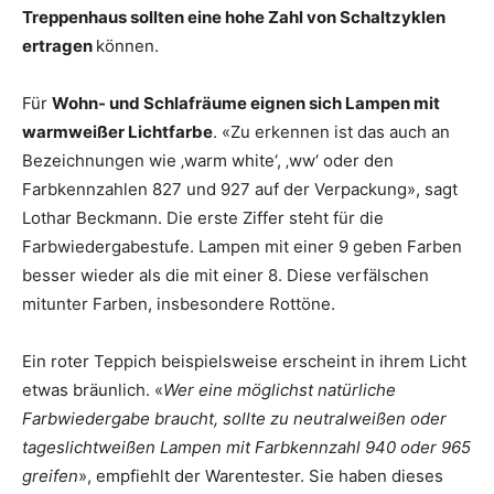
Treppenhaus sollten eine hohe Zahl von Schaltzyklen
ertragen
können.
Für
Wohn- und Schlafräume eignen sich Lampen mit
warmweißer Lichtfarbe
. «Zu erkennen ist das auch an
Bezeichnungen wie ‚warm white‘, ‚ww‘ oder den
Farbkennzahlen 827 und 927 auf der Verpackung», sagt
Lothar Beckmann. Die erste Ziffer steht für die
Farbwiedergabestufe. Lampen mit einer 9 geben Farben
besser wieder als die mit einer 8. Diese verfälschen
mitunter Farben, insbesondere Rottöne.
Ein roter Teppich beispielsweise erscheint in ihrem Licht
etwas bräunlich. «
Wer eine möglichst natürliche
Farbwiedergabe braucht, sollte zu neutralweißen oder
tageslichtweißen Lampen mit Farbkennzahl 940 oder 965
greifen
», empfiehlt der Warentester. Sie haben dieses