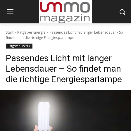
Start
Ratgeber Energie
Passendes Licht mit langer Lebensdauer - So
findet man die richtige Energiesparlampe
Ratgeber Energie
Passendes Licht mit langer
Lebensdauer – So findet man
die richtige Energiesparlampe