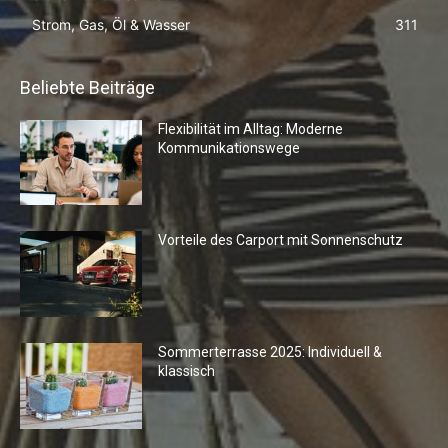
Strom, Gas, Öl & Wasser
311
Beliebte Beiträge
Flexibilität im Alltag: Moderne
Kommunikationswege
Vorteile des Carport mit Sonnenschutz
Sommerterrasse 2025: Individuell &
klassisch