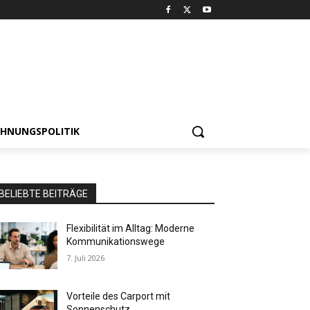
HNUNGSPOLITIK
BELIEBTE BEITRÄGE
Flexibilität im Alltag: Moderne
Kommunikationswege
7. Juli 2026
Vorteile des Carport mit
Sonnenschutz