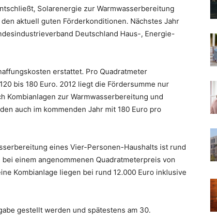
entschließt, Solarenergie zur Warmwasserbereitung
 den aktuell guten Förderkonditionen. Nächstes Jahr
undesindustrieverband Deutschland Haus-, Energie-
haffungskosten erstattet. Pro Quadratmeter
 120 bis 180 Euro. 2012 liegt die Fördersumme nur
lich Kombianlagen zur Warmwasserbereitung und
den auch im kommenden Jahr mit 180 Euro pro
serbereitung eines Vier-Personen-Haushalts ist rund
DH bei einem angenommenen Quadratmeterpreis von
eine Kombianlage liegen bei rund 12.000 Euro inklusive
gabe gestellt werden und spätestens am 30.