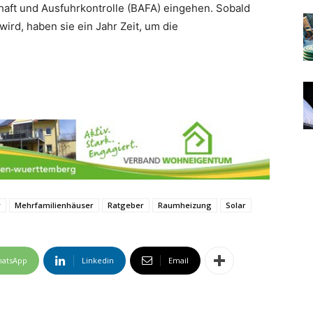
aft und Ausfuhrkontrolle (BAFA) eingehen. Sobald
ird, haben sie ein Jahr Zeit, um die
r
Mehrfamilienhäuser
Ratgeber
Raumheizung
Solar
atsApp
Linkedin
Email