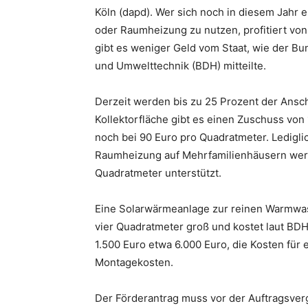
Köln (dapd). Wer sich noch in diesem Jahr 
oder Raumheizung zu nutzen, profitiert von
gibt es weniger Geld vom Staat, wie der B
und Umwelttechnik (BDH) mitteilte.
Derzeit werden bis zu 25 Prozent der Ansc
Kollektorfläche gibt es einen Zuschuss von
noch bei 90 Euro pro Quadratmeter. Ledig
Raumheizung auf Mehrfamilienhäusern wer
Quadratmeter unterstützt.
Eine Solarwärmeanlage zur reinen Warmwas
vier Quadratmeter groß und kostet laut B
1.500 Euro etwa 6.000 Euro, die Kosten für 
Montagekosten.
Der Förderantrag muss vor der Auftragsver