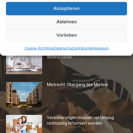
Akzeptieren
Ablehnen
Vorlieben
Die Redaktion empfiehlt
Cookie-Richtlinie
Datenschutzerklärung
impressum
Fototapeten: Neuer Look fürs
Wohnzimmer
Mietrecht: Übergang des Mieters
Versicherungen müssen vor Umzug
rechtzeitig informiert werden