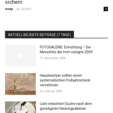
sichern
dadp
-
26. Juli 2011
0
AKTUELL BELIEBTE BEITRÄGE (7 TAGE)
FOTOGALERIE: Einrichtung – Die
Messehits der imm cologne 2009
13. November 2009
Hausbesitzer sollten einen
systematischen Frühjahrscheck
vornehmen
25. Februar 2020
Liste erleichtert Suche nach dem
günstigsten Heizungsableser