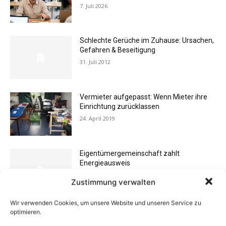
7. Juli 2026
Schlechte Gerüche im Zuhause: Ursachen,
Gefahren & Beseitigung
31. Juli 2012
Vermieter aufgepasst: Wenn Mieter ihre
Einrichtung zurücklassen
24. April 2019
Eigentümergemeinschaft zahlt
Energieausweis
13. Juni 2016
Zustimmung verwalten
Wir verwenden Cookies, um unsere Website und unseren Service zu
Buchtipp: «Oliven»
optimieren.
13. Januar 2021