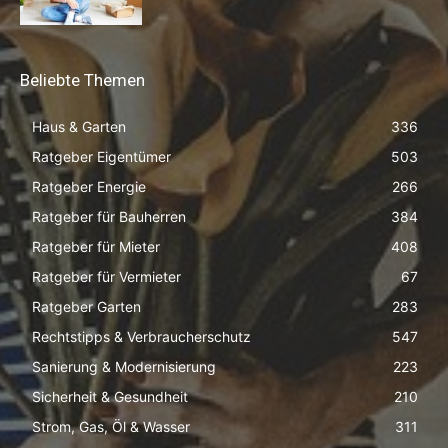
Beliebte Themen
Haus & Garten
336
Ratgeber Eigentümer
503
Ratgeber Energie
266
Ratgeber für Bauherren
384
Ratgeber für Mieter
408
Ratgeber für Vermieter
67
Ratgeber Garten
283
Rechtstipps & Verbraucherschutz
547
Sanierung & Modernisierung
223
Sicherheit & Gesundheit
210
Strom, Gas, Öl & Wasser
311