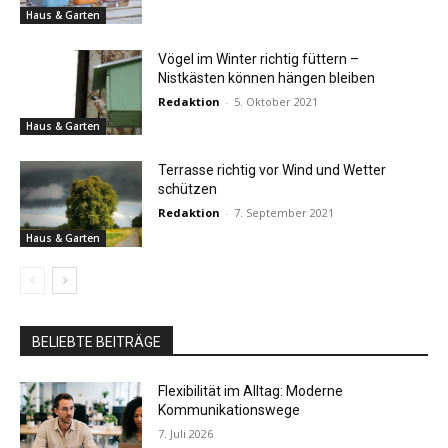
Haus & Garten
Vögel im Winter richtig füttern –
Nistkästen können hängen bleiben
Redaktion
-
5. Oktober 2021
Haus & Garten
Terrasse richtig vor Wind und Wetter
schützen
Redaktion
-
7. September 2021
Haus & Garten
BELIEBTE BEITRÄGE
Flexibilität im Alltag: Moderne
Kommunikationswege
7. Juli 2026