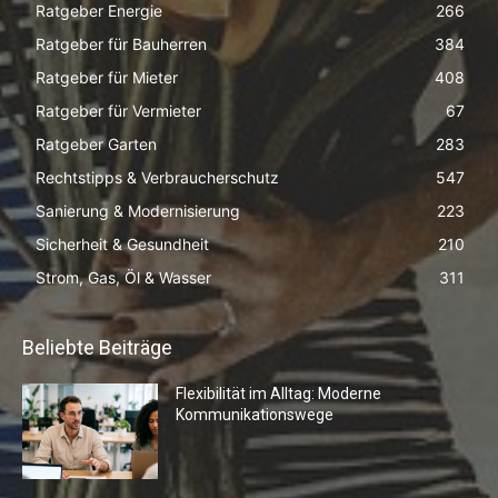
Ratgeber Energie
266
Ratgeber für Bauherren
384
Ratgeber für Mieter
408
Ratgeber für Vermieter
67
Ratgeber Garten
283
Rechtstipps & Verbraucherschutz
547
Sanierung & Modernisierung
223
Sicherheit & Gesundheit
210
Strom, Gas, Öl & Wasser
311
Beliebte Beiträge
Flexibilität im Alltag: Moderne
Kommunikationswege