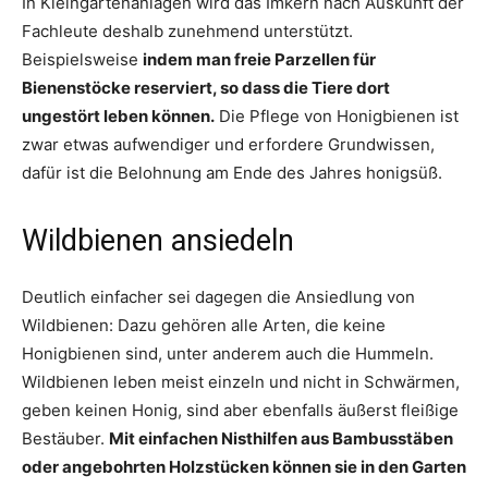
In Kleingartenanlagen wird das Imkern nach Auskunft der
Fachleute deshalb zunehmend unterstützt.
Beispielsweise
indem man freie Parzellen für
Bienenstöcke reserviert, so dass die Tiere dort
ungestört leben können.
Die Pflege von Honigbienen ist
zwar etwas aufwendiger und erfordere Grundwissen,
dafür ist die Belohnung am Ende des Jahres honigsüß.
Wildbienen ansiedeln
Deutlich einfacher sei dagegen die Ansiedlung von
Wildbienen: Dazu gehören alle Arten, die keine
Honigbienen sind, unter anderem auch die Hummeln.
Wildbienen leben meist einzeln und nicht in Schwärmen,
geben keinen Honig, sind aber ebenfalls äußerst fleißige
Bestäuber.
Mit einfachen Nisthilfen aus Bambusstäben
oder angebohrten Holzstücken können sie in den Garten