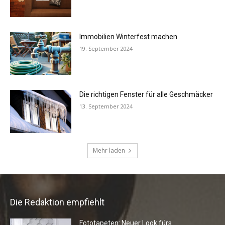
Die Redaktion empfiehlt
Fototapeten: Neuer Look fürs