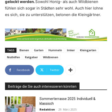
gelockt werden.
Sowohl Honig- als auch Wildbienen
fühlen sich sogar in Städten sehr wohl. Auch hier lohne
es sich, sie zu unterstützen, betonen die Kleingärtner.
TAGS
Bienen
Garten
Hummeln
Imker
Kleingarten
Nisthilfen
Ratgeber
Wildbienen
Facebook
Twitter
Beiträge die Sie auch interessieren könnten
Sommerterrasse 2025: Individuell &
klassisch
Redaktion
-
29. März 2025