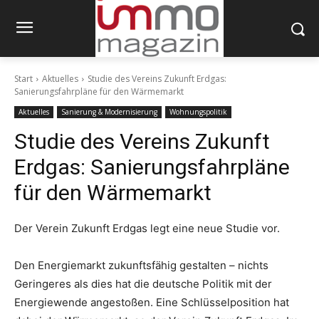
Start
Aktuelles
Studie des Vereins Zukunft Erdgas:
Sanierungsfahrpläne für den Wärmemarkt
Aktuelles
Sanierung & Modernisierung
Wohnungspolitik
Studie des Vereins Zukunft
Erdgas: Sanierungsfahrpläne
für den Wärmemarkt
Der Verein Zukunft Erdgas legt eine neue Studie vor.
Den Energiemarkt zukunftsfähig gestalten – nichts
Geringeres als dies hat die deutsche Politik mit der
Energiewende angestoßen. Eine Schlüsselposition hat