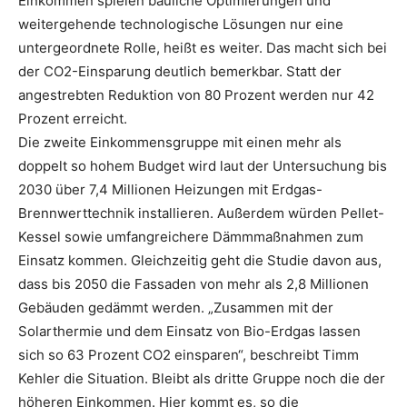
Einkommen spielen bauliche Optimierungen und
weitergehende technologische Lösungen nur eine
untergeordnete Rolle, heißt es weiter. Das macht sich bei
der CO2-Einsparung deutlich bemerkbar. Statt der
angestrebten Reduktion von 80 Prozent werden nur 42
Prozent erreicht.
Die zweite Einkommensgruppe mit einen mehr als
doppelt so hohem Budget wird laut der Untersuchung bis
2030 über 7,4 Millionen Heizungen mit Erdgas-
Brennwerttechnik installieren. Außerdem würden Pellet-
Kessel sowie umfangreichere Dämmmaßnahmen zum
Einsatz kommen. Gleichzeitig geht die Studie davon aus,
dass bis 2050 die Fassaden von mehr als 2,8 Millionen
Gebäuden gedämmt werden. „Zusammen mit der
Solarthermie und dem Einsatz von Bio-Erdgas lassen
sich so 63 Prozent CO2 einsparen“, beschreibt Timm
Kehler die Situation. Bleibt als dritte Gruppe noch die der
höheren Einkommen. Hier kommt es, so die