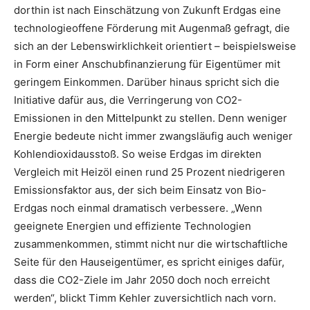
dorthin ist nach Einschätzung von Zukunft Erdgas eine
technologieoffene Förderung mit Augenmaß gefragt, die
sich an der Lebenswirklichkeit orientiert – beispielsweise
in Form einer Anschubfinanzierung für Eigentümer mit
geringem Einkommen. Darüber hinaus spricht sich die
Initiative dafür aus, die Verringerung von CO2-
Emissionen in den Mittelpunkt zu stellen. Denn weniger
Energie bedeute nicht immer zwangsläufig auch weniger
Kohlendioxidausstoß. So weise Erdgas im direkten
Vergleich mit Heizöl einen rund 25 Prozent niedrigeren
Emissionsfaktor aus, der sich beim Einsatz von Bio-
Erdgas noch einmal dramatisch verbessere. „Wenn
geeignete Energien und effiziente Technologien
zusammenkommen, stimmt nicht nur die wirtschaftliche
Seite für den Hauseigentümer, es spricht einiges dafür,
dass die CO2-Ziele im Jahr 2050 doch noch erreicht
werden“, blickt Timm Kehler zuversichtlich nach vorn.