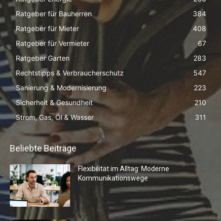
Ratgeber für Bauherren
384
Ratgeber für Mieter
408
Ratgeber für Vermieter
67
Ratgeber Garten
283
Rechtstipps & Verbraucherschutz
547
Sanierung & Modernisierung
223
Sicherheit & Gesundheit
210
Strom, Gas, Öl & Wasser
311
Beliebte Beiträge
Flexibilität im Alltag: Moderne
Kommunikationswege