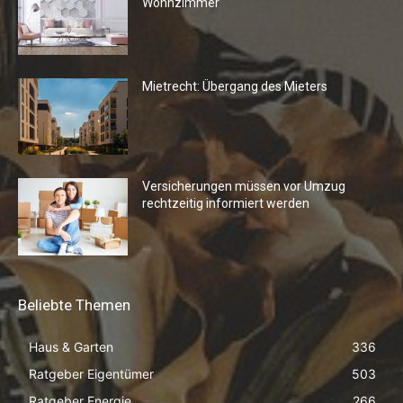
Wohnzimmer
Mietrecht: Übergang des Mieters
Versicherungen müssen vor Umzug
rechtzeitig informiert werden
Beliebte Themen
Haus & Garten
336
Ratgeber Eigentümer
503
Ratgeber Energie
266