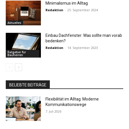
Minimalismus im Alltag
Redaktion
-
25. September 2024
Aktuelles
Einbau Dachfenster: Was sollte man vorab
bedenken?
Redaktion
-
14. September 2023
Ratgeber für
Bauherren
BELIEBTE BEITRÄGE
Flexibilität im Alltag: Moderne
Kommunikationswege
7. Juli 2026