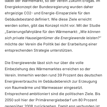
dabei der Wärmemarkt, so der Verein Zukunft Erdgas. Im
Energiekonzept der Bundesregierung wurden daher
ehrgeizige CO2- und Energie-Einsparziele für den
Gebäudebestand definiert. Wie diese Ziele erreicht
werden sollen, gibt das Konzept nicht vor. Mit der Studie
„Sanierungsfahrpläne für den Wärmemarkt: „
Wie können
sich private Hauseigentümer die Energiewende leisten?“
möchte der Verein die Politik bei der Erarbeitung einer
entsprechenden Strategie unterstützen.
Die Energiewende lässt sich nur über die volle
Einbeziehung des Wärmemarktes erreichen so der
Verein. Immerhin werden rund 39 Prozent des deutschen
Energieverbrauchs im Gebäudebereich zur Erzeugung
von Raumwärme und Warmwasser eingesetzt.
Entsprechend ambitioniert sind die politischen Ziele. Bis
2050 soll hier der Primärenergiebedarf um 80 Prozent
gegenüber 2008 zurückgehen. Damit eng verbunden ist