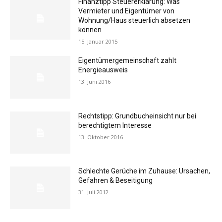
Finanztipp Steuererklärung: Was
Vermieter und Eigentümer von
Wohnung/Haus steuerlich absetzen
können
15. Januar 2015
Eigentümergemeinschaft zahlt
Energieausweis
13. Juni 2016
Rechtstipp: Grundbucheinsicht nur bei
berechtigtem Interesse
13. Oktober 2016
Schlechte Gerüche im Zuhause: Ursachen,
Gefahren & Beseitigung
31. Juli 2012