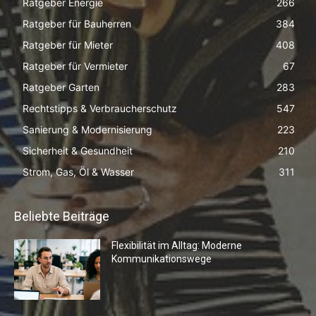
Ratgeber Energie
266
Ratgeber für Bauherren
384
Ratgeber für Mieter
408
Ratgeber für Vermieter
67
Ratgeber Garten
283
Rechtstipps & Verbraucherschutz
547
Sanierung & Modernisierung
223
Sicherheit & Gesundheit
210
Strom, Gas, Öl & Wasser
311
Beliebte Beiträge
Flexibilität im Alltag: Moderne
Kommunikationswege