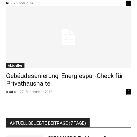
kl
-
26. Mai 2014
0
Aktuelles
Gebäudesanierung: Energiespar-Check für
Privathaushalte
dadp
-
27. September 2012
0
AKTUELL BELIEBTE BEITRÄGE (7 TAGE)