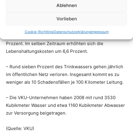
Ablehnen
Vorlieben
Cookie-Richtlinie
Datenschutzerklärung
impressum