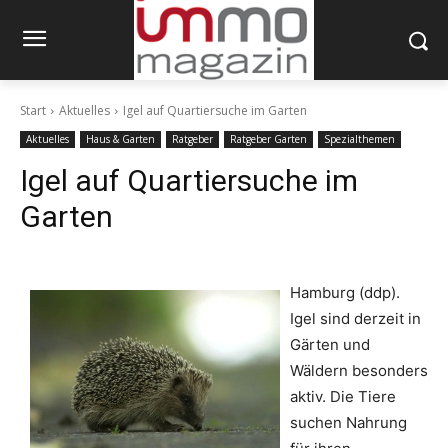
Start
Aktuelles
Igel auf Quartiersuche im Garten
Aktuelles
Haus & Garten
Ratgeber
Ratgeber Garten
Spezialthemen
Igel auf Quartiersuche im
Garten
Hamburg (ddp).
Igel sind derzeit in
Gärten und
Wäldern besonders
aktiv. Die Tiere
suchen Nahrung