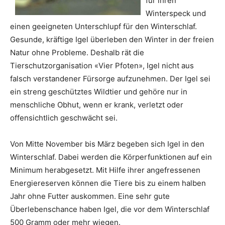
für ihren
Winterspeck und
einen geeigneten Unterschlupf für den Winterschlaf.
Gesunde, kräftige Igel überleben den Winter in der freien
Natur ohne Probleme. Deshalb rät die
Tierschutzorganisation «Vier Pfoten», Igel nicht aus
falsch verstandener Fürsorge aufzunehmen. Der Igel sei
ein streng geschütztes Wildtier und gehöre nur in
menschliche Obhut, wenn er krank, verletzt oder
offensichtlich geschwächt sei.
Von Mitte November bis März begeben sich Igel in den
Winterschlaf. Dabei werden die Körperfunktionen auf ein
Minimum herabgesetzt. Mit Hilfe ihrer angefressenen
Energiereserven können die Tiere bis zu einem halben
Jahr ohne Futter auskommen. Eine sehr gute
Überlebenschance haben Igel, die vor dem Winterschlaf
500 Gramm oder mehr wiegen.