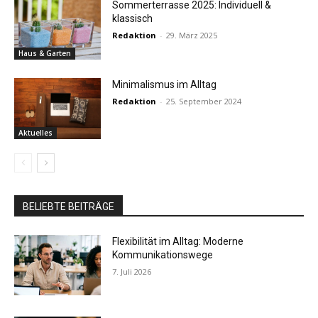
Sommerterrasse 2025: Individuell &
klassisch
Redaktion
-
29. März 2025
Haus & Garten
Minimalismus im Alltag
Redaktion
-
25. September 2024
Aktuelles
BELIEBTE BEITRÄGE
Flexibilität im Alltag: Moderne
Kommunikationswege
7. Juli 2026