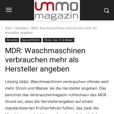
Start
Aktuelles
MDR: Waschmaschinen verbrauchen mehr als
Hersteller angeben
Aktuelles
Spezialthemen
Strom, Gas, Öl & Wasser
MDR: Waschmaschinen
verbrauchen mehr als
Hersteller angeben
Leipzig (ddp). Waschmaschinen verbrauchen oftmals weit
mehr Strom und Wasser als die Hersteller angeben. Das
berichtet das Verbrauchermagazin «Umschau» des MDR.
Grund sei, dass die Herstellerangaben auf einem
standardisierten Prüfverfahren fußten, das zwar die