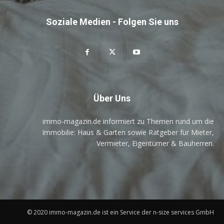
Soziale Medien - Folgen Sie uns
Über Uns
immo-magazin.de informiert zu Themen rund um die
Immobilie: Haus & Garten sowie Ratgeber für Mieter,
Vermieter, Eigentümer & Bauherren.
© 2020 immo-magazin.de ist ein Service der n-size services GmbH