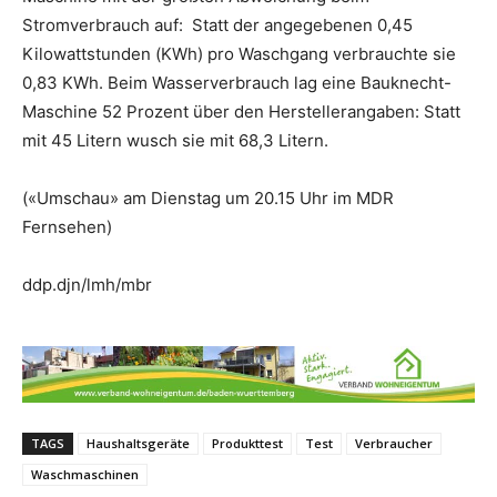
Stromverbrauch auf: Statt der angegebenen 0,45
Kilowattstunden (KWh) pro Waschgang verbrauchte sie
0,83 KWh. Beim Wasserverbrauch lag eine Bauknecht-
Maschine 52 Prozent über den Herstellerangaben: Statt
mit 45 Litern wusch sie mit 68,3 Litern.
(«Umschau» am Dienstag um 20.15 Uhr im MDR
Fernsehen)
ddp.djn/lmh/mbr
TAGS
Haushaltsgeräte
Produkttest
Test
Verbraucher
Waschmaschinen