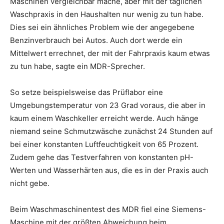
Maschinen vergleichbar mache, aber mit der täglichen
Waschpraxis in den Haushalten nur wenig zu tun habe.
Dies sei ein ähnliches Problem wie der angegebene
Benzinverbrauch bei Autos. Auch dort werde ein
Mittelwert errechnet, der mit der Fahrpraxis kaum etwas
zu tun habe, sagte ein MDR-Sprecher.
So setze beispielsweise das Prüflabor eine
Umgebungstemperatur von 23 Grad voraus, die aber in
kaum einem Waschkeller erreicht werde. Auch hänge
niemand seine Schmutzwäsche zunächst 24 Stunden auf
bei einer konstanten Luftfeuchtigkeit von 65 Prozent.
Zudem gehe das Testverfahren von konstanten pH-
Werten und Wasserhärten aus, die es in der Praxis auch
nicht gebe.
Beim Waschmaschinentest des MDR fiel eine Siemens-
Maschine mit der größten Abweichung beim