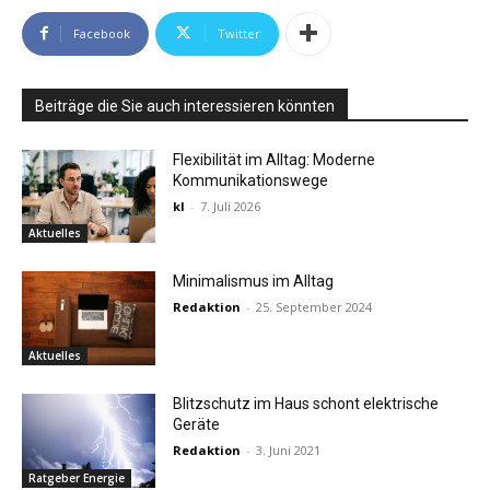
Facebook
Twitter
Beiträge die Sie auch interessieren könnten
Flexibilität im Alltag: Moderne
Kommunikationswege
kl
-
7. Juli 2026
Aktuelles
Minimalismus im Alltag
Redaktion
-
25. September 2024
Aktuelles
Blitzschutz im Haus schont elektrische
Geräte
Redaktion
-
3. Juni 2021
Ratgeber Energie