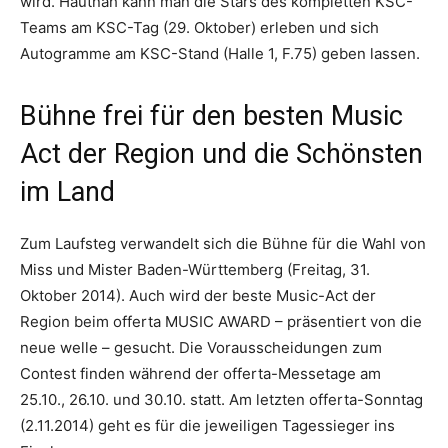
wird. Hautnah kann man die Stars des kompletten KSC-
Teams am KSC-Tag (29. Oktober) erleben und sich
Autogramme am KSC-Stand (Halle 1, F.75) geben lassen.
Bühne frei für den besten Music
Act der Region und die Schönsten
im Land
Zum Laufsteg verwandelt sich die Bühne für die Wahl von
Miss und Mister Baden-Württemberg (Freitag, 31.
Oktober 2014). Auch wird der beste Music-Act der
Region beim offerta MUSIC AWARD – präsentiert von die
neue welle – gesucht. Die Vorausscheidungen zum
Contest finden während der offerta-Messetage am
25.10., 26.10. und 30.10. statt. Am letzten offerta-Sonntag
(2.11.2014) geht es für die jeweiligen Tagessieger ins