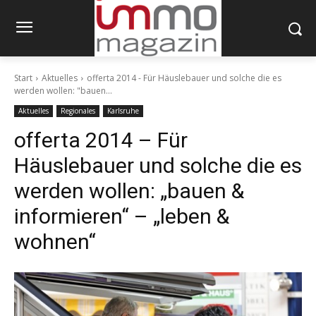
Start
Aktuelles
offerta 2014 - Für Häuslebauer und solche die es
werden wollen: "bauen...
Aktuelles
Regionales
Karlsruhe
offerta 2014 – Für
Häuslebauer und solche die es
werden wollen: „bauen &
informieren“ – „leben &
wohnen“