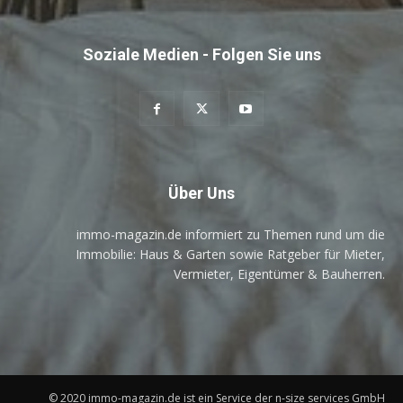
Soziale Medien - Folgen Sie uns
Über Uns
immo-magazin.de informiert zu Themen rund um die
Immobilie: Haus & Garten sowie Ratgeber für Mieter,
Vermieter, Eigentümer & Bauherren.
© 2020 immo-magazin.de ist ein Service der n-size services GmbH