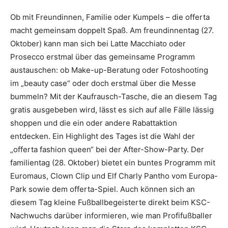
Ob mit Freundinnen, Familie oder Kumpels – die offerta
macht gemeinsam doppelt Spaß. Am freundinnentag (27.
Oktober) kann man sich bei Latte Macchiato oder
Prosecco erstmal über das gemeinsame Programm
austauschen: ob Make-up-Beratung oder Fotoshooting
im „beauty case“ oder doch erstmal über die Messe
bummeln? Mit der Kaufrausch-Tasche, die an diesem Tag
gratis ausgebeben wird, lässt es sich auf alle Fälle lässig
shoppen und die ein oder andere Rabattaktion
entdecken. Ein Highlight des Tages ist die Wahl der
„offerta fashion queen“ bei der After-Show-Party. Der
familientag (28. Oktober) bietet ein buntes Programm mit
Euromaus, Clown Clip und Elf Charly Pantho vom Europa-
Park sowie dem offerta-Spiel. Auch können sich an
diesem Tag kleine Fußballbegeisterte direkt beim KSC-
Nachwuchs darüber informieren, wie man Profifußballer