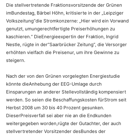
Die stellvertretende Fraktionsvorsitzende der Grünen
imBundestag, Bärbel Höhn, kritisierte in der „Leipziger
Volkszeitung“die Stromkonzerne: „Hier wird ein Vorwand
genutzt, umungerechtfertigte Preiserhöhungen zu
kaschieren.“ DieEnergieexpertin der Fraktion, Ingrid
Nestle, rügte in der“Saarbrücker Zeitung“, die Versorger
erhöhten vielfach die Preisenur, um ihre Gewinne zu
steigern.
Nach der von den Grünen vorgelegten Energiestudie
könnte dieAnhebung der EEG-Umlage durch
Einsparungen an anderer Stellevollständig kompensiert
werden. So seien die Beschaffungskosten fürStrom seit
Herbst 2008 um 30 bis 40 Prozent gesunken.
DieserPreisverfall sei aber nie an die Endkunden
weitergegeben worden,rügte der Gutachter, der auch
stellvertretender Vorsitzender desBundes der