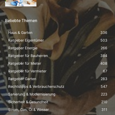
Beliebte Themen
Haus & Garten
336
Ratgeber Eigentümer
503
Ratgeber Energie
266
Ratgeber für Bauherren
384
Ratgeber für Mieter
408
Ratgeber für Vermieter
67
Ratgeber Garten
283
Rechtstipps & Verbraucherschutz
547
Sanierung & Modernisierung
223
Sicherheit & Gesundheit
210
Strom, Gas, Öl & Wasser
311