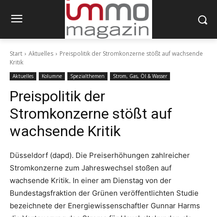
Start
Aktuelles
Preispolitik der Stromkonzerne stößt auf wachsende
Kritik
Aktuelles
Kolumne
Spezialthemen
Strom, Gas, Öl & Wasser
Preispolitik der
Stromkonzerne stößt auf
wachsende Kritik
Düsseldorf (dapd). Die Preiserhöhungen zahlreicher
Stromkonzerne zum Jahreswechsel stoßen auf
wachsende Kritik. In einer am Dienstag von der
Bundestagsfraktion der Grünen veröffentlichten Studie
bezeichnete der Energiewissenschaftler Gunnar Harms