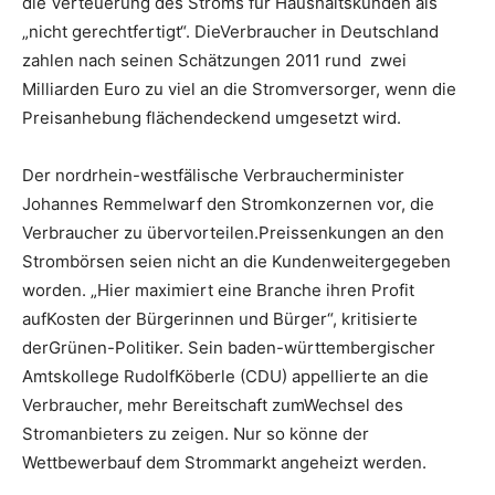
die Verteuerung des Stroms für Haushaltskunden als
„nicht gerechtfertigt“. DieVerbraucher in Deutschland
zahlen nach seinen Schätzungen 2011 rund zwei
Milliarden Euro zu viel an die Stromversorger, wenn die
Preisanhebung flächendeckend umgesetzt wird.
Der nordrhein-westfälische Verbraucherminister
Johannes Remmelwarf den Stromkonzernen vor, die
Verbraucher zu übervorteilen.Preissenkungen an den
Strombörsen seien nicht an die Kundenweitergegeben
worden. „Hier maximiert eine Branche ihren Profit
aufKosten der Bürgerinnen und Bürger“, kritisierte
derGrünen-Politiker. Sein baden-württembergischer
Amtskollege RudolfKöberle (CDU) appellierte an die
Verbraucher, mehr Bereitschaft zumWechsel des
Stromanbieters zu zeigen. Nur so könne der
Wettbewerbauf dem Strommarkt angeheizt werden.