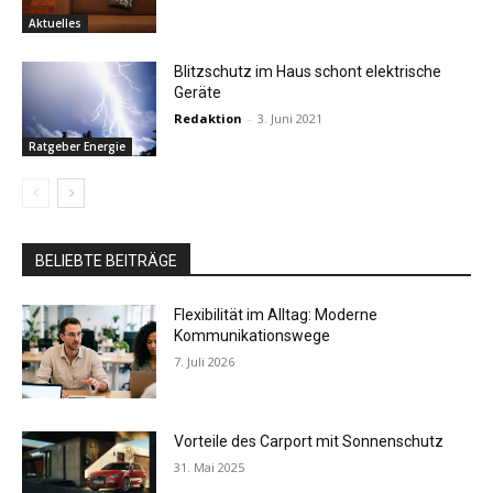
Aktuelles
Blitzschutz im Haus schont elektrische
Geräte
Redaktion
-
3. Juni 2021
Ratgeber Energie
BELIEBTE BEITRÄGE
Flexibilität im Alltag: Moderne
Kommunikationswege
7. Juli 2026
Vorteile des Carport mit Sonnenschutz
31. Mai 2025