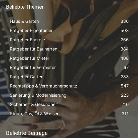
Beliebte Themen
Haus & Garten
336
Ratgeber Eigentümer
503
Ratgeber Energie
266
Ratgeber für Bauherren
384
Ratgeber für Mieter
408
Ratgeber für Vermieter
67
Ratgeber Garten
283
Rechtstipps & Verbraucherschutz
547
Sanierung & Modernisierung
223
Sicherheit & Gesundheit
210
Strom, Gas, Öl & Wasser
311
Beliebte Beiträge