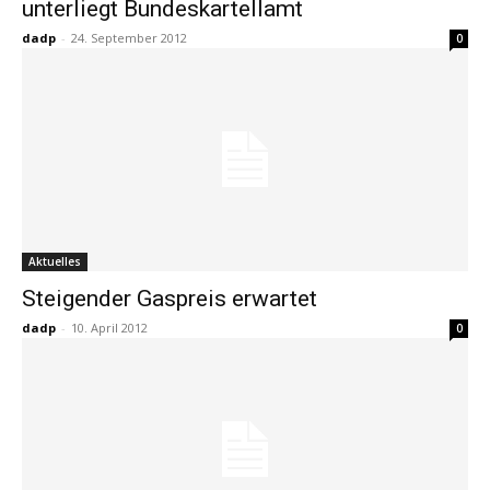
unterliegt Bundeskartellamt
dadp
-
24. September 2012
0
Aktuelles
Steigender Gaspreis erwartet
dadp
-
10. April 2012
0