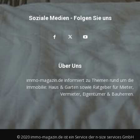
Soziale Medien - Folgen Sie uns
Über Uns
immo-magazin.de informiert zu Themen rund um die
Immobilie: Haus & Garten sowie Ratgeber für Mieter,
Vermieter, Eigentümer & Bauherren.
© 2020 immo-magazin.de ist ein Service der n-size services GmbH