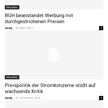
Aktuelles
BGH beanstandet Werbung mit
durchgestrichenen Preisen
dadp
-
18. März 2011
0
Aktuelles
Preispolitik der Stromkonzerne stößt auf
wachsende Kritik
dadp
-
29. Dezember 2010
0