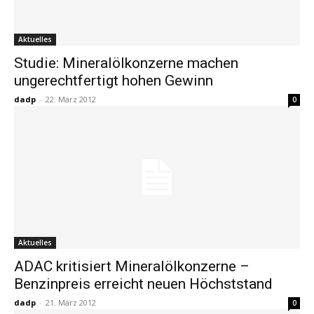
Aktuelles
Studie: Mineralölkonzerne machen
ungerechtfertigt hohen Gewinn
dadp
-
22. März 2012
0
Aktuelles
ADAC kritisiert Mineralölkonzerne –
Benzinpreis erreicht neuen Höchststand
dadp
-
21. März 2012
0