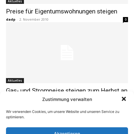
Aktuelles
Preise für Eigentumswohnungen steigen
dadp
-
2. November 2010
0
Aktuelles
Gas- und Strompeise steigen zum Herbst an
dadp
-
21. September 2010
Zustimmung verwalten
0
Wir verwenden Cookies, um unsere Website und unseren Service zu
optimieren.
1
2
3
Akzeptieren