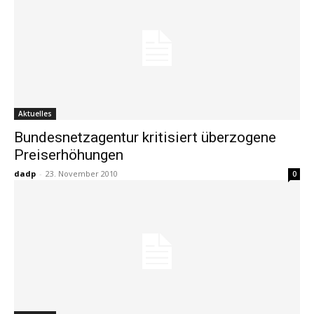
Aktuelles
Bundesnetzagentur kritisiert überzogene
Preiserhöhungen
dadp
-
23. November 2010
0