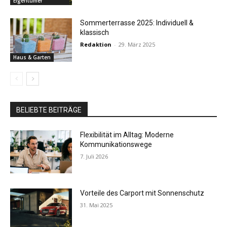
Eigentümer
Sommerterrasse 2025: Individuell &
klassisch
Redaktion
-
29. März 2025
Haus & Garten
BELIEBTE BEITRÄGE
Flexibilität im Alltag: Moderne
Kommunikationswege
7. Juli 2026
Vorteile des Carport mit Sonnenschutz
31. Mai 2025