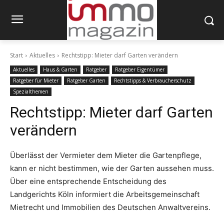
Start
Aktuelles
Rechtstipp: Mieter darf Garten verändern
Aktuelles
Haus & Garten
Ratgeber
Ratgeber Eigentümer
Ratgeber für Mieter
Ratgeber Garten
Rechtstipps & Verbraucherschutz
Spezialthemen
Rechtstipp: Mieter darf Garten
verändern
Überlässt der Vermieter dem Mieter die Gartenpflege,
kann er nicht bestimmen, wie der Garten aussehen muss.
Über eine entsprechende Entscheidung des
Landgerichts Köln informiert die Arbeitsgemeinschaft
Mietrecht und Immobilien des Deutschen Anwaltvereins.