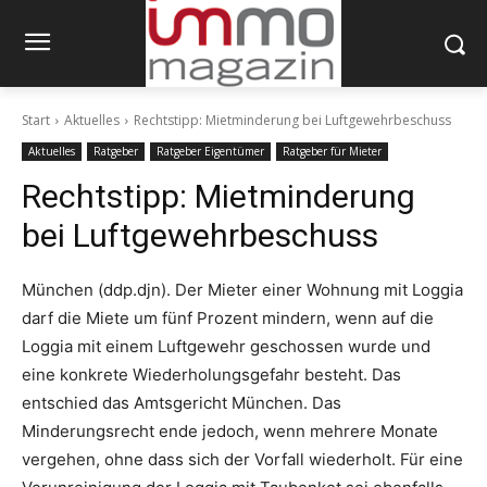
Start
Aktuelles
Rechtstipp: Mietminderung bei Luftgewehrbeschuss
Aktuelles
Ratgeber
Ratgeber Eigentümer
Ratgeber für Mieter
Rechtstipp: Mietminderung
bei Luftgewehrbeschuss
München (ddp.djn). Der Mieter einer Wohnung mit Loggia
darf die Miete um fünf Prozent mindern, wenn auf die
Loggia mit einem Luftgewehr geschossen wurde und
eine konkrete Wiederholungsgefahr besteht. Das
entschied das Amtsgericht München. Das
Minderungsrecht ende jedoch, wenn mehrere Monate
vergehen, ohne dass sich der Vorfall wiederholt. Für eine