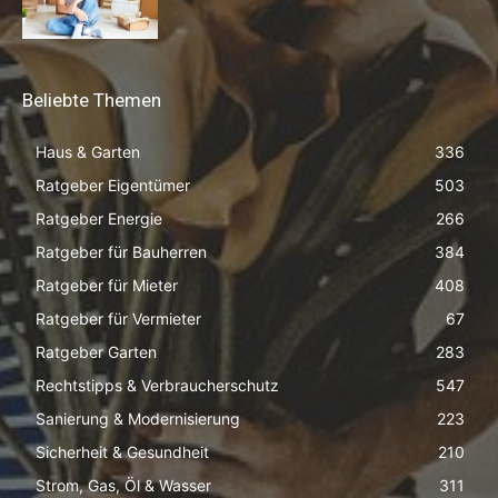
Beliebte Themen
Haus & Garten
336
Ratgeber Eigentümer
503
Ratgeber Energie
266
Ratgeber für Bauherren
384
Ratgeber für Mieter
408
Ratgeber für Vermieter
67
Ratgeber Garten
283
Rechtstipps & Verbraucherschutz
547
Sanierung & Modernisierung
223
Sicherheit & Gesundheit
210
Strom, Gas, Öl & Wasser
311