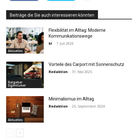
Beiträge die Sie auch interessieren könnten
Flexibilität im Alltag: Moderne
Kommunikationswege
kl
-
7. Juli 2026
Aktuelles
Vorteile des Carport mit Sonnenschutz
Redaktion
-
31. Mai 2025
Ratgeber
Eigentümer
Minimalismus im Alltag
Redaktion
-
25. September 2024
Aktuelles