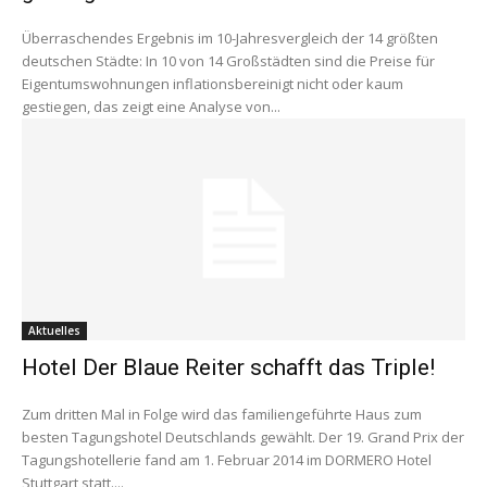
Überraschendes Ergebnis im 10-Jahresvergleich der 14 größten
deutschen Städte: In 10 von 14 Großstädten sind die Preise für
Eigentumswohnungen inflationsbereinigt nicht oder kaum
gestiegen, das zeigt eine Analyse von...
Aktuelles
Hotel Der Blaue Reiter schafft das Triple!
Zum dritten Mal in Folge wird das familiengeführte Haus zum
besten Tagungshotel Deutschlands gewählt. Der 19. Grand Prix der
Tagungshotellerie fand am 1. Februar 2014 im DORMERO Hotel
Stuttgart statt....