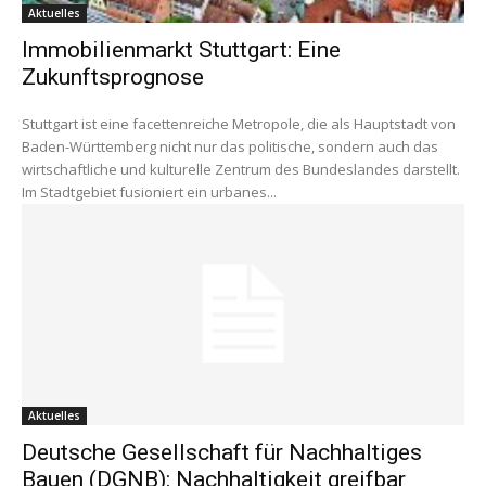
Aktuelles
Immobilienmarkt Stuttgart: Eine
Zukunftsprognose
Stuttgart ist eine facettenreiche Metropole, die als Hauptstadt von
Baden-Württemberg nicht nur das politische, sondern auch das
wirtschaftliche und kulturelle Zentrum des Bundeslandes darstellt.
Im Stadtgebiet fusioniert ein urbanes...
Aktuelles
Deutsche Gesellschaft für Nachhaltiges
Bauen (DGNB): Nachhaltigkeit greifbar