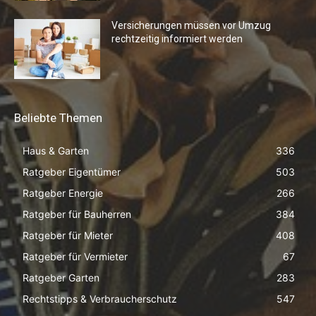
Versicherungen müssen vor Umzug
rechtzeitig informiert werden
Beliebte Themen
Haus & Garten
336
Ratgeber Eigentümer
503
Ratgeber Energie
266
Ratgeber für Bauherren
384
Ratgeber für Mieter
408
Ratgeber für Vermieter
67
Ratgeber Garten
283
Rechtstipps & Verbraucherschutz
547