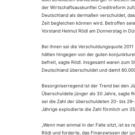
der Wirtschaftsauskunftei Creditreform zuf
Deutschland als dermaßen verschuldet, dass
Zeit begleichen können wird. Betroffen sei
Vorstand Helmut Rödl am Donnerstag in Düs
Bei ihnen sei die Verschuldungsquote 2011
hätten hingegen von der guten konjunkturell
befreit, sagte Rödl. Insgesamt waren zum St
Deutschland überschuldet und damit 80.000
Besorgniserregend ist der Trend bei den Jün
Überschuldete jünger als 30 Jahre, sagte 
sei die Zahl der überschuldeten 20- bis 29
Jährige explodierte die Zahl förmlich um 3
„Wenn man einmal in der Falle sitzt, ist es
Rödl und forderte, das Finanzwissen der j