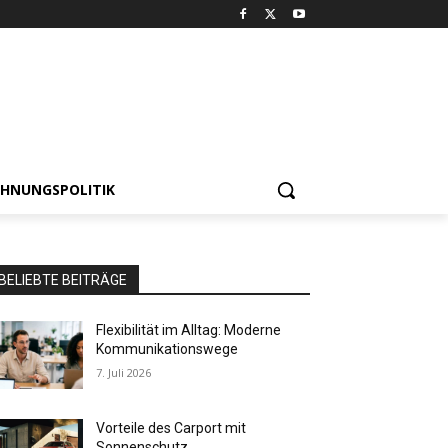
HNUNGSPOLITIK
BELIEBTE BEITRÄGE
Flexibilität im Alltag: Moderne
Kommunikationswege
7. Juli 2026
Vorteile des Carport mit
Sonnenschutz