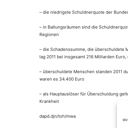
– die niedrigste Schuldnerquote der Bundes
– in Ballungsräumen sind die Schuldnerquot
Regionen
– die Schadenssumme, die überschuldete M
lag 2011 bei insgesamt 216 Milliarden Euro,
– überschuldete Menschen standen 2011 durc
waren es 34.400 Euro
– als Hauptauslöser für Überschuldung gel
Krankheit
dapd.djn/toh/mwa
Wir