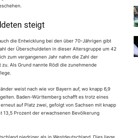
geschehen.
ldeten steigt
 auch die Entwicklung bei den über 70-Jährigen gibt
Zahl der Überschuldeten in dieser Altersgruppe um 42
leich zum vergangenen Jahr nahm die Zahl der
 zu. Als Grund nannte Rödl die zunehmende
lege.
änder weist nach wie vor Bayern auf, wo knapp 6,9
gelten. Baden-Württemberg schafft es trotz eines
 erneut auf Platz zwei, gefolgt von Sachsen mit knapp
ast 13,5 Prozent der erwachsenen Bevölkerung
schland niedriger als in Westdeutschland. Dies liege