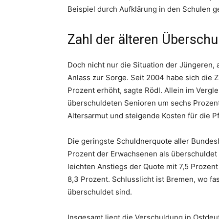
Beispiel durch Aufklärung in den Schulen 
Zahl der älteren Überschu
Doch nicht nur die Situation der Jüngeren,
Anlass zur Sorge. Seit 2004 habe sich die 
Prozent erhöht, sagte Rödl. Allein im Verg
überschuldeten Senioren um sechs Prozent
Altersarmut und steigende Kosten für die Pf
Die geringste Schuldnerquote aller Bundesl
Prozent der Erwachsenen als überschuldet 
leichten Anstiegs der Quote mit 7,5 Prozent
8,3 Prozent. Schlusslicht ist Bremen, wo f
überschuldet sind.
Insgesamt liegt die Verschuldung in Ostdeut