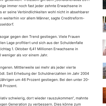
olge immer noch fast jeder zehnte Erwachsene in
 er seine Verbindlichkeiten wohl nicht in absehbarer
en weiterhin vor allem Männer, sagte Creditreform-
seldorf.
 sogar gegen den Trend gestiegen. Viele Frauen
en Lage profitiert und sich aus der Schuldenfalle
ichtag 1. Oktober 6,41 Millionen Erwachsene in
 weniger als vor einem Jahr.
geren. Mittlerweile sei mehr als jeder vierte
Rödl. Seit Erhebung der Schuldnerzahlen im Jahr 2004
-Jährigen um 46 Prozent gestiegen. Bei den unter 20-
58 Prozent.
 relativ schwierig, dort wieder rauszukommen“, mahnte
ungen Generation zu verbessern. Dies könne zum