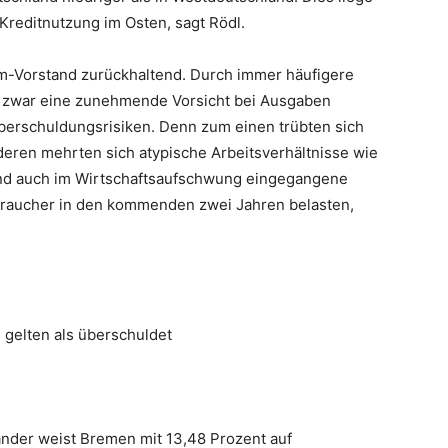
Kreditnutzung im Osten, sagt Rödl.
om-Vorstand zurückhaltend. Durch immer häufigere
n zwar eine zunehmende Vorsicht bei Ausgaben
Überschuldungsrisiken. Denn zum einen trübten sich
deren mehrten sich atypische Arbeitsverhältnisse wie
Und auch im Wirtschaftsaufschwung eingegangene
rbraucher in den kommenden zwei Jahren belasten,
 gelten als überschuldet
nder weist Bremen mit 13,48 Prozent auf