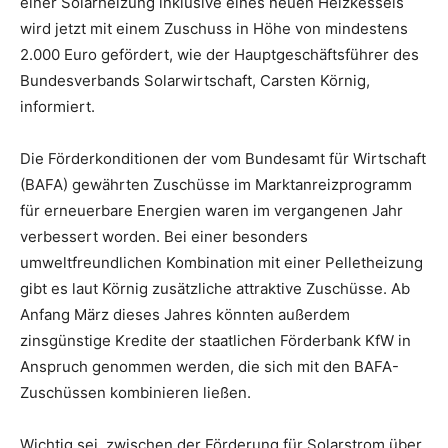
einer Solarheizung inklusive eines neuen Heizkessels
wird jetzt mit einem Zuschuss in Höhe von mindestens
2.000 Euro gefördert, wie der Hauptgeschäftsführer des
Bundesverbands Solarwirtschaft, Carsten Körnig,
informiert.
Die Förderkonditionen der vom Bundesamt für Wirtschaft
(BAFA) gewährten Zuschüsse im Marktanreizprogramm
für erneuerbare Energien waren im vergangenen Jahr
verbessert worden. Bei einer besonders
umweltfreundlichen Kombination mit einer Pelletheizung
gibt es laut Körnig zusätzliche attraktive Zuschüsse. Ab
Anfang März dieses Jahres könnten außerdem
zinsgünstige Kredite der staatlichen Förderbank KfW in
Anspruch genommen werden, die sich mit den BAFA-
Zuschüssen kombinieren ließen.
Wichtig sei, zwischen der Förderung für Solarstrom über