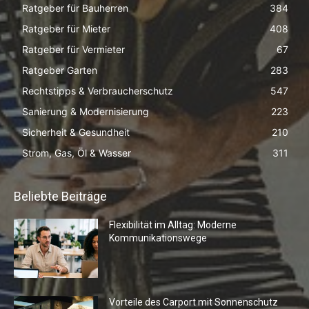
Ratgeber für Bauherren
384
Ratgeber für Mieter
408
Ratgeber für Vermieter
67
Ratgeber Garten
283
Rechtstipps & Verbraucherschutz
547
Sanierung & Modernisierung
223
Sicherheit & Gesundheit
210
Strom, Gas, Öl & Wasser
311
Beliebte Beiträge
Flexibilität im Alltag: Moderne
Kommunikationswege
Vorteile des Carport mit Sonnenschutz