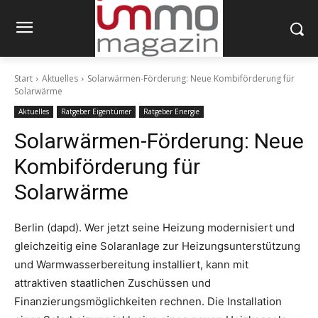
Start
Aktuelles
Solarwärmen-Förderung: Neue Kombiförderung für
Solarwärme
Aktuelles
Ratgeber Eigentümer
Ratgeber Energie
Solarwärmen-Förderung: Neue
Kombiförderung für
Solarwärme
Berlin (dapd). Wer jetzt seine Heizung modernisiert und
gleichzeitig eine Solaranlage zur Heizungsunterstützung
und Warmwasserbereitung installiert, kann mit
attraktiven staatlichen Zuschüssen und
Finanzierungsmöglichkeiten rechnen. Die Installation