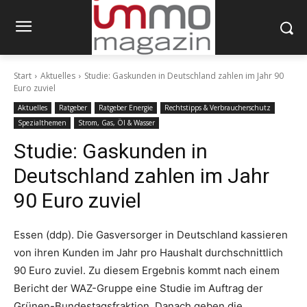
Start
Aktuelles
Studie: Gaskunden in Deutschland zahlen im Jahr 90
Euro zuviel
Aktuelles
Ratgeber
Ratgeber Energie
Rechtstipps & Verbraucherschutz
Spezialthemen
Strom, Gas, Öl & Wasser
Studie: Gaskunden in
Deutschland zahlen im Jahr
90 Euro zuviel
Essen (ddp). Die Gasversorger in Deutschland kassieren
von ihren Kunden im Jahr pro Haushalt durchschnittlich
90 Euro zuviel. Zu diesem Ergebnis kommt nach einem
Bericht der WAZ-Gruppe eine Studie im Auftrag der
Grünen-Bundestagsfraktion. Danach geben die