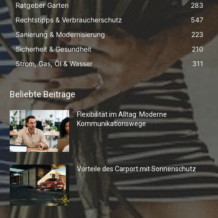
Ratgeber Garten
283
Rechtstipps & Verbraucherschutz
547
Sanierung & Modernisierung
223
Sicherheit & Gesundheit
210
Strom, Gas, Öl & Wasser
311
Beliebte Beiträge
Flexibilität im Alltag: Moderne
Kommunikationswege
Vorteile des Carport mit Sonnenschutz