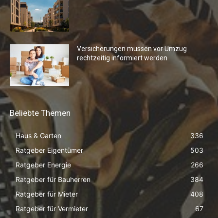
Versicherungen müssen vor Umzug
rechtzeitig informiert werden
Beliebte Themen
Haus & Garten
336
Ratgeber Eigentümer
503
Ratgeber Energie
266
Ratgeber für Bauherren
384
Ratgeber für Mieter
408
Ratgeber für Vermieter
67