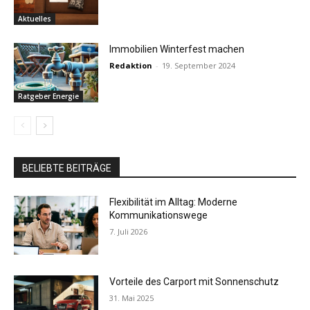
Aktuelles
Immobilien Winterfest machen
Redaktion
-
19. September 2024
Ratgeber Energie
BELIEBTE BEITRÄGE
Flexibilität im Alltag: Moderne
Kommunikationswege
7. Juli 2026
Vorteile des Carport mit Sonnenschutz
31. Mai 2025