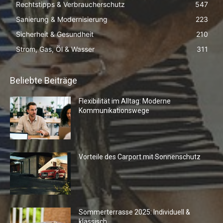
Rechtstipps & Verbraucherschutz
547
Sanierung & Modernisierung
223
Sicherheit & Gesundheit
210
Strom, Gas, Öl & Wasser
311
Beliebte Beiträge
Flexibilität im Alltag: Moderne
Kommunikationswege
Vorteile des Carport mit Sonnenschutz
Sommerterrasse 2025: Individuell &
klassisch