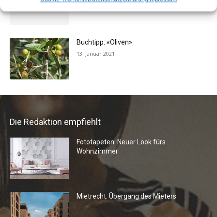
13. Juni 2016
Buchtipp: «Oliven»
13. Januar 2021
Die Redaktion empfiehlt
Fototapeten: Neuer Look fürs
Wohnzimmer
Mietrecht: Übergang des Mieters