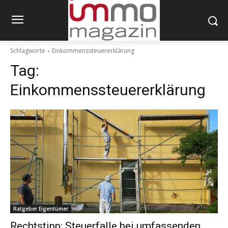
Schlagworte
Einkommenssteuererklärung
Tag:
Einkommenssteuererklärung
Ratgeber Eigentümer
Rechtstipp: Steuerfalle bei umfassenden