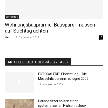
Aktuelles
Wohnungsbauprämie: Bausparer müssen
auf Stichtag achten
dadp
-
3. Dezember 2012
0
AKTUELL BELIEBTE BEITRÄGE (7 TAGE)
FOTOGALERIE: Einrichtung – Die
Messehits der imm cologne 2009
13. November 2009
Hausbesitzer sollten einen
systematischen Frühjahrscheck