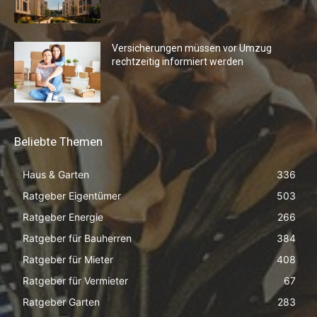
Versicherungen müssen vor Umzug
rechtzeitig informiert werden
Beliebte Themen
Haus & Garten
336
Ratgeber Eigentümer
503
Ratgeber Energie
266
Ratgeber für Bauherren
384
Ratgeber für Mieter
408
Ratgeber für Vermieter
67
Ratgeber Garten
283