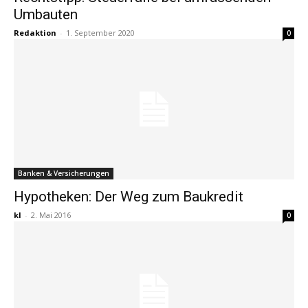
Umbauten
Redaktion
-
1. September 2020
0
Banken & Versicherungen
Hypotheken: Der Weg zum Baukredit
kl
-
2. Mai 2016
0