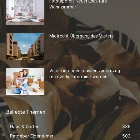
Fototapeten: Neuer Look fürs
Wohnzimmer
Mietrecht: Übergang des Mieters
Versicherungen müssen vor Umzug
rechtzeitig informiert werden
Beliebte Themen
Haus & Garten
336
Ratgeber Eigentümer
503