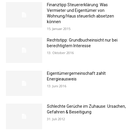
Finanztipp Steuererklärung: Was
Vermieter und Eigentümer von
Wohnung/Haus steuerlich absetzen
können
15. Januar 2015
Rechtstipp: Grundbucheinsicht nur bei
berechtigtem Interesse
13. Oktober 2016
Eigentümergemeinschaft zahlt
Energieausweis
13. Juni 2016
Schlechte Gerüche im Zuhause: Ursachen,
Gefahren & Beseitigung
31. Juli 2012