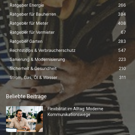
Ratgeber Energie
266
Ratgeber für Bauherren
384
Ratgeber für Mieter
408
Ratgeber für Vermieter
67
Ratgeber Garten
283
Rechtstipps & Verbraucherschutz
547
Sanierung & Modernisierung
223
Sicherheit & Gesundheit
210
Strom, Gas, Öl & Wasser
311
Beliebte Beiträge
Flexibilität im Alltag: Moderne
Kommunikationswege