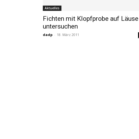
Aktuelles
Fichten mit Klopfprobe auf Läuse
untersuchen
dadp
-
18. März 2011