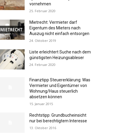
vornehmen
25. Februar 2020
Mietrecht: Vermieter darf
Eigentum des Mieters nach
Auszug nicht einfach entsorgen
24. Oktober 2019
Liste erleichtert Suche nach dem
günstigsten Heizungsableser
24. Februar 2020
Finanztipp Steuererklärung: Was
Vermieter und Eigentümer von
Wohnung/Haus steuerlich
absetzen können
15. Januar 2015
Rechtstipp: Grundbucheinsicht
nur bei berechtigtem Interesse
13. Oktober 2016