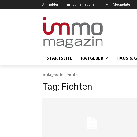
Anmelden
Immobilien suchen in …
Mediadaten
STARTSEITE
RATGEBER
HAUS & 
Schlagworte
Fichten
Tag:
Fichten