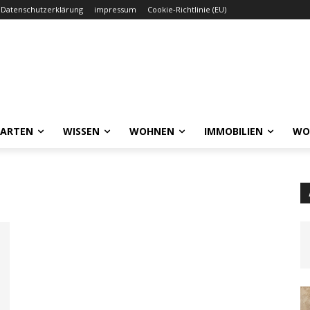
Datenschutzerklärung
impressum
Cookie-Richtlinie (EU)
GARTEN
WISSEN
WOHNEN
IMMOBILIEN
WO