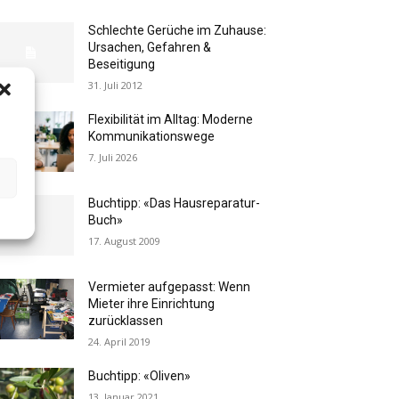
Schlechte Gerüche im Zuhause:
Ursachen, Gefahren &
Beseitigung
31. Juli 2012
Flexibilität im Alltag: Moderne
Kommunikationswege
7. Juli 2026
Buchtipp: «Das Hausreparatur-
Buch»
17. August 2009
Vermieter aufgepasst: Wenn
Mieter ihre Einrichtung
zurücklassen
24. April 2019
Buchtipp: «Oliven»
13. Januar 2021