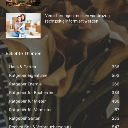
Versicherungen müssen vor Umzug
rechtzeitig informiert werden
Beliebte Themen
Haus & Garten
336
Ratgeber Eigentümer
503
Ratgeber Energie
266
Ratgeber für Bauherren
384
Ratgeber für Mieter
408
Ratgeber für Vermieter
67
Ratgeber Garten
283
Rechtstipps & Verbraucherschutz
547