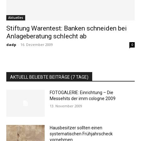
Aktuelles
Stiftung Warentest: Banken schneiden bei
Anlageberatung schlecht ab
dadp
-
16. Dezember 2009
0
AKTUELL BELIEBTE BEITRÄGE (7 TAGE)
FOTOGALERIE: Einrichtung – Die
Messehits der imm cologne 2009
13. November 2009
Hausbesitzer sollten einen
systematischen Frühjahrscheck
vornehmen