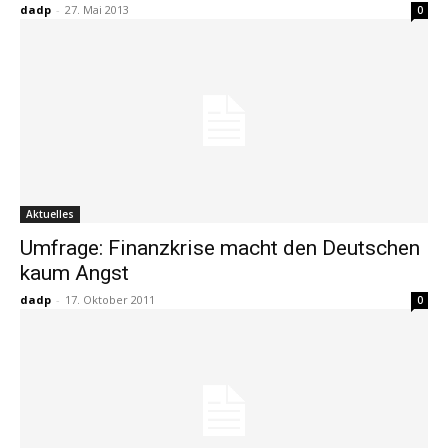
dadp
-
27. Mai 2013
0
Aktuelles
Umfrage: Finanzkrise macht den Deutschen
kaum Angst
dadp
-
17. Oktober 2011
0