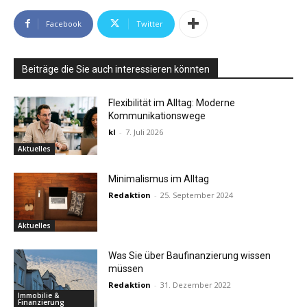
Facebook
Twitter
Beiträge die Sie auch interessieren könnten
Flexibilität im Alltag: Moderne
Kommunikationswege
kl
-
7. Juli 2026
Aktuelles
Minimalismus im Alltag
Redaktion
-
25. September 2024
Aktuelles
Was Sie über Baufinanzierung wissen
müssen
Redaktion
-
31. Dezember 2022
Immobilie &
Finanzierung