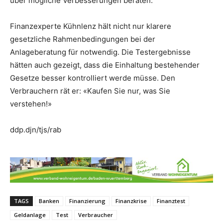
über mögliche Verbesserungen beraten.
Finanzexperte Kühnlenz hält nicht nur klarere
gesetzliche Rahmenbedingungen bei der
Anlageberatung für notwendig. Die Testergebnisse
hätten auch gezeigt, dass die Einhaltung bestehender
Gesetze besser kontrolliert werde müsse. Den
Verbrauchern rät er: «Kaufen Sie nur, was Sie
verstehen!»
ddp.djn/tjs/rab
TAGS
Banken
Finanzierung
Finanzkrise
Finanztest
Geldanlage
Test
Verbraucher