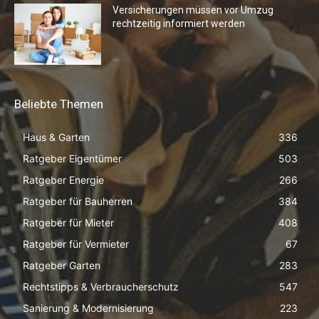
Versicherungen müssen vor Umzug
rechtzeitig informiert werden
Beliebte Themen
Haus & Garten
336
Ratgeber Eigentümer
503
Ratgeber Energie
266
Ratgeber für Bauherren
384
Ratgeber für Mieter
408
Ratgeber für Vermieter
67
Ratgeber Garten
283
Rechtstipps & Verbraucherschutz
547
Sanierung & Modernisierung
223