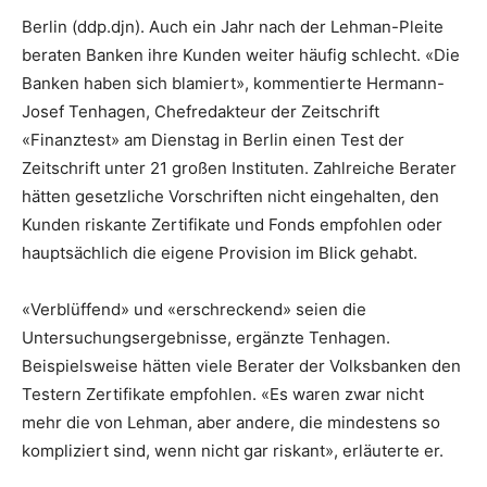
Berlin (ddp.djn). Auch ein Jahr nach der Lehman-Pleite
beraten Banken ihre Kunden weiter häufig schlecht. «Die
Banken haben sich blamiert», kommentierte Hermann-
Josef Tenhagen, Chefredakteur der Zeitschrift
«Finanztest» am Dienstag in Berlin einen Test der
Zeitschrift unter 21 großen Instituten. Zahlreiche Berater
hätten gesetzliche Vorschriften nicht eingehalten, den
Kunden riskante Zertifikate und Fonds empfohlen oder
hauptsächlich die eigene Provision im Blick gehabt.
«Verblüffend» und «erschreckend» seien die
Untersuchungsergebnisse, ergänzte Tenhagen.
Beispielsweise hätten viele Berater der Volksbanken den
Testern Zertifikate empfohlen. «Es waren zwar nicht
mehr die von Lehman, aber andere, die mindestens so
kompliziert sind, wenn nicht gar riskant», erläuterte er.