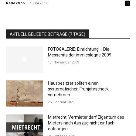
Redaktion
-
7. Juni 2021
0
AKTUELL BELIEBTE BEITRÄGE (7 TAGE)
FOTOGALERIE: Einrichtung – Die
Messehits der imm cologne 2009
13. November 2009
Hausbesitzer sollten einen
systematischen Frühjahrscheck
vornehmen
25. Februar 2020
Mietrecht: Vermieter darf Eigentum des
Mieters nach Auszug nicht einfach
entsorgen
24. Oktober 2019