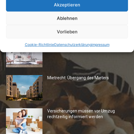
Akzeptieren
Ablehnen
Die Redaktion empfiehlt
Vorlieben
Fototapeten: Neuer Look fürs
Cookie-Richtlinie
Datenschutzerklärung
impressum
Wohnzimmer
Mietrecht: Übergang des Mieters
Versicherungen müssen vor Umzug
rechtzeitig informiert werden