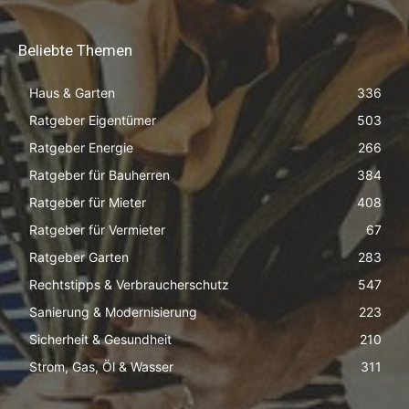
Beliebte Themen
Haus & Garten
336
Ratgeber Eigentümer
503
Ratgeber Energie
266
Ratgeber für Bauherren
384
Ratgeber für Mieter
408
Ratgeber für Vermieter
67
Ratgeber Garten
283
Rechtstipps & Verbraucherschutz
547
Sanierung & Modernisierung
223
Sicherheit & Gesundheit
210
Strom, Gas, Öl & Wasser
311