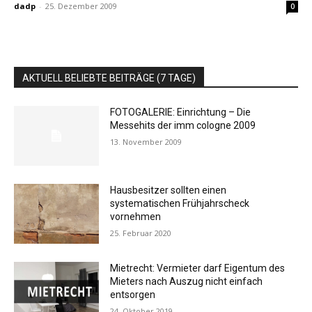
dadp
-
25. Dezember 2009
0
AKTUELL BELIEBTE BEITRÄGE (7 TAGE)
FOTOGALERIE: Einrichtung – Die
Messehits der imm cologne 2009
13. November 2009
Hausbesitzer sollten einen
systematischen Frühjahrscheck
vornehmen
25. Februar 2020
Mietrecht: Vermieter darf Eigentum des
Mieters nach Auszug nicht einfach
entsorgen
24. Oktober 2019