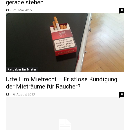
gerade stehen
kl
-
21. Mai 2015
0
Ratgeber für Mieter
Urteil im Mietrecht – Fristlose Kündigung
der Mieträume für Raucher?
kl
-
6. August 2013
0