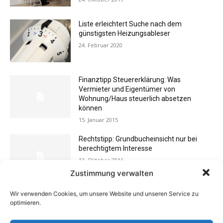
Liste erleichtert Suche nach dem
günstigsten Heizungsableser
24. Februar 2020
Finanztipp Steuererklärung: Was
Vermieter und Eigentümer von
Wohnung/Haus steuerlich absetzen
können
15. Januar 2015
Rechtstipp: Grundbucheinsicht nur bei
berechtigtem Interesse
13. Oktober 2016
Zustimmung verwalten
Wir verwenden Cookies, um unsere Website und unseren Service zu
Schlechte Gerüche im Zuhause: Ursachen,
optimieren.
Gefahren & Beseitigung
31. Juli 2012