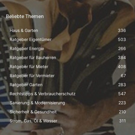
Beliebte Themen
Haus & Garten
336
Ratgeber Eigentümer
503
Ratgeber Energie
266
Ratgeber für Bauherren
384
Ratgeber für Mieter
408
Ratgeber für Vermieter
67
Ratgeber Garten
283
Rechtstipps & Verbraucherschutz
547
Sanierung & Modernisierung
223
Sicherheit & Gesundheit
210
Strom, Gas, Öl & Wasser
311